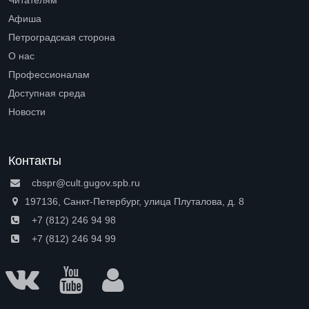
Читателям
Open submenu (Читателям)
Афиша
Петроградская сторона
Open submenu (Петроградская сторона)
О нас
Open submenu (О нас)
Профессионалам
Open submenu (Профессионалам)
Доступная среда
Open submenu (Доступная среда)
Новости
Контакты
cbspr@cult.gugov.spb.ru
197136, Санкт-Петербург, улица Плуталова, д. 8
+7 (812) 246 94 98
+7 (812) 246 94 99