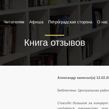
Читателям
Афиша
Петроградская сторона
О нас
Книга отзывов
Александр написал(а) 12.02.2
Библиотека: Центральная район
Спасибо большое за концерт
отдаётся творчеству, так