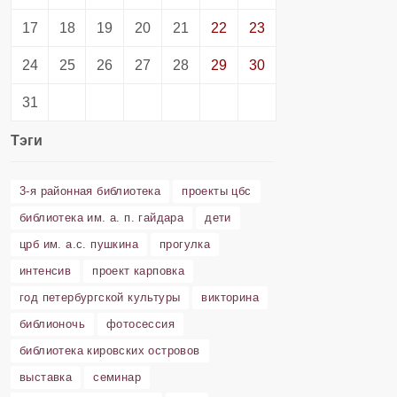
17
18
19
20
21
22
23
24
25
26
27
28
29
30
31
Тэги
3-я районная библиотека
проекты цбс
библиотека им. а. п. гайдара
дети
црб им. а.с. пушкина
прогулка
интенсив
проект карповка
год петербургской культуры
викторина
библионочь
фотосессия
библиотека кировских островов
выставка
семинар