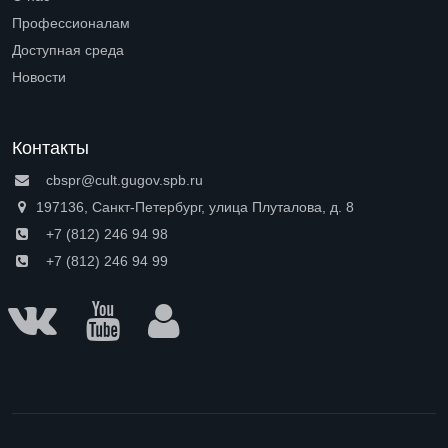
Open submenu (О нас)
Профессионалам
Open submenu (Профессионалам)
Доступная среда
Open submenu (Доступная среда)
Новости
Контакты
cbspr@cult.gugov.spb.ru
197136, Санкт-Петербург, улица Плуталова, д. 8
+7 (812) 246 94 98
+7 (812) 246 94 99