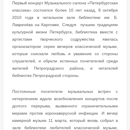
Первый концерт Музыкального салона «Петербургская
классика» состоялся более 10 лет назад, 8 октября
2010 года в читальном зале библиотеки им. Б.
Лавренёва на Карповке. Следуя лучшим традициям
культурной жизни Петербурга, библиотека вместе с
артистами творческого содружества явилась
организатором серии вечеров классической музыки,
которые снискали любовь и уважение со стороны
слушателей, и обрели истинных почитателей среди
жителей Петроградского района, и читателей
библиотек Петроградской стороны.
Постоянные посетители музыкальных встреч с
нетерпением ждали возобновления концертов после
долгого перерыва, вызванного ограничительными
мерами против коронавирусной инфекции. И вечер
камерной музыки 11 марта, который вновь собрал в
зале библиотеки любителей классической музыки,