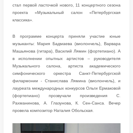
стал первой ласточкой нового, 11 концертного сезона
проекта «Музыкальный салон «Петербургская
классика».
В программе концерта приняли участие юные
музыканты: Мария Бадмаева (виолончель), Варвара
Машьянова (гитара), Василий Лямин (фортепиано). А
в исполнении опытных артистов – руководителя
Музыкального салона, артиста академического
симфонического оркестра Санкт-Петербургской
филармонии - Станислава Лямина (виолончель), и
лауреата международных конкурсов Ольги Ермаковой
(фортепиано) прозвучали произведения С.
Рахманинова, А. Глазунова, К. Сен-Санса. Вечер
провела композитор Наталия Обольская.