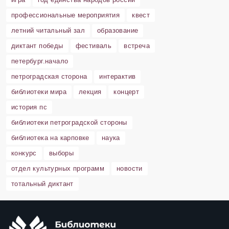
профессиональные мероприятия
квест
летний читальный зал
образование
диктант победы
фестиваль
встреча
петербург.начало
петроградская сторона
интерактив
библиотеки мира
лекция
концерт
история пс
библиотеки петроградской стороны
библиотека на карповке
наука
конкурс
выборы
отдел культурных программ
новости
тотальный диктант