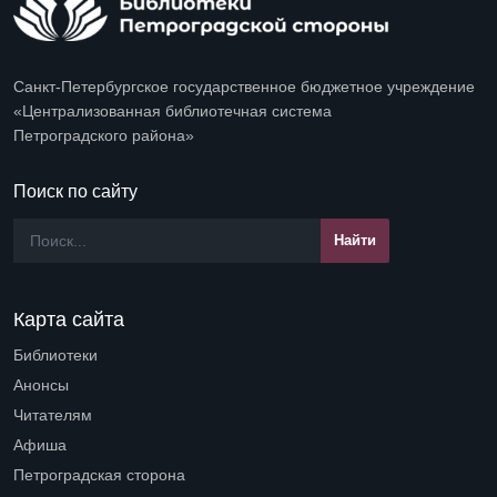
Санкт-Петербургское государственное бюджетное учреждение
«Централизованная библиотечная система
Петроградского района»
Поиск по сайту
Карта сайта
Библиотеки
Open submenu (Библиотеки)
Анонсы
Читателям
Open submenu (Читателям)
Афиша
Петроградская сторона
Open submenu (Петроградская сторона)