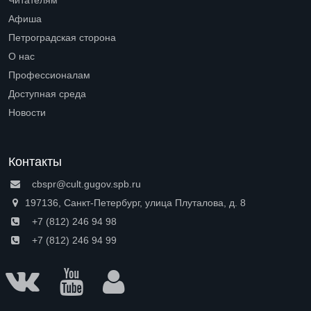
Читателям
Open submenu (Читателям)
Афиша
Петроградская сторона
Open submenu (Петроградская сторона)
О нас
Open submenu (О нас)
Профессионалам
Open submenu (Профессионалам)
Доступная среда
Open submenu (Доступная среда)
Новости
Контакты
cbspr@cult.gugov.spb.ru
197136, Санкт-Петербург, улица Плуталова, д. 8
+7 (812) 246 94 98
+7 (812) 246 94 99