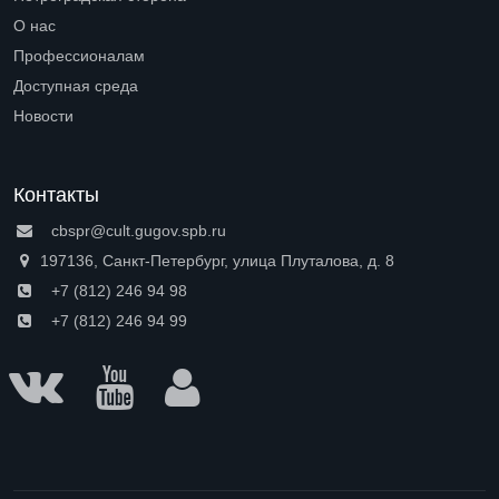
Open submenu (Петроградская сторона)
О нас
Open submenu (О нас)
Профессионалам
Open submenu (Профессионалам)
Доступная среда
Open submenu (Доступная среда)
Новости
Контакты
cbspr@cult.gugov.spb.ru
197136, Санкт-Петербург, улица Плуталова, д. 8
+7 (812) 246 94 98
+7 (812) 246 94 99