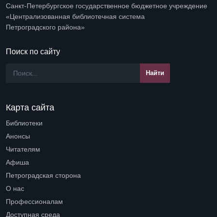
Санкт-Петербургское государственное бюджетное учреждение
«Централизованная библиотечная система
Петроградского района»
Поиск по сайту
Карта сайта
Библиотеки
Open submenu (Библиотеки)
Анонсы
Читателям
Open submenu (Читателям)
Афиша
Петроградская сторона
Open submenu (Петроградская сторона)
О нас
Open submenu (О нас)
Профессионалам
Open submenu (Профессионалам)
Доступная среда