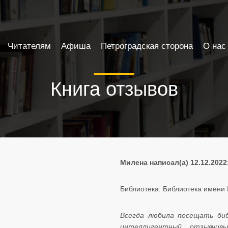
Читателям
Афиша
Петроградская сторона
О нас
Книга отзывов
Милена написал(а) 12.12.2022
Библиотека: Библиотека имени Б. А.
Всегда любила посещать би
интеллигентный отзывчив