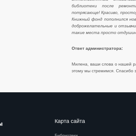
библиотеки после ремонт
потрясающе! Красиво, просто
Книжный фонд пополнился нов
доброжелательные и отзывчив
такие места просто отдушин
Ответ администратора:
Милена, ваши слова о нашей р
этому мы стремимся. Спасибо за отзы
Карта сайта
Библиотеки