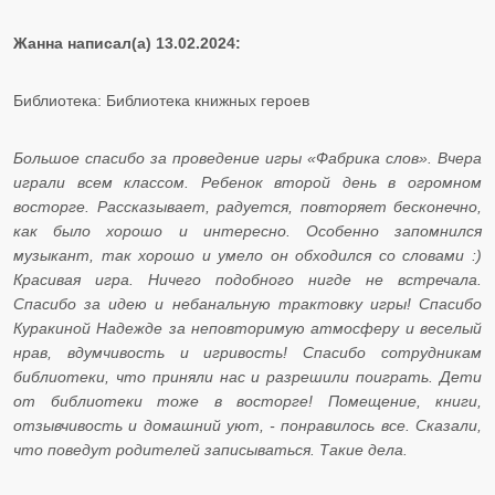
Жанна написал(а) 13.02.2024:
Библиотека: Библиотека книжных героев
Большое спасибо за проведение игры «Фабрика слов». Вчера
играли всем классом. Ребенок второй день в огромном
восторге. Рассказывает, радуется, повторяет бесконечно,
как было хорошо и интересно. Особенно запомнился
музыкант, так хорошо и умело он обходился со словами :)
Красивая игра. Ничего подобного нигде не встречала.
Спасибо за идею и небанальную трактовку игры! Спасибо
Куракиной Надежде за неповторимую атмосферу и веселый
нрав, вдумчивость и игривость! Спасибо сотрудникам
библиотеки, что приняли нас и разрешили поиграть. Дети
от библиотеки тоже в восторге! Помещение, книги,
отзывчивость и домашний уют, - понравилось все. Сказали,
что поведут родителей записываться. Такие дела.