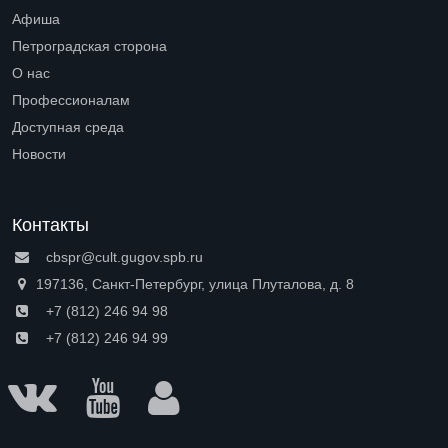
Open submenu (Читателям)
Афиша
Петроградская сторона
Open submenu (Петроградская сторона)
О нас
Open submenu (О нас)
Профессионалам
Open submenu (Профессионалам)
Доступная среда
Open submenu (Доступная среда)
Новости
Контакты
cbspr@cult.gugov.spb.ru
197136, Санкт-Петербург, улица Плуталова, д. 8
+7 (812) 246 94 98
+7 (812) 246 94 99