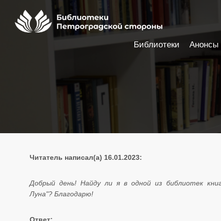
Библиотеки
Анонсы
Настройки доступности
Читатель написал(а) 16.01.2023:
Добрый день! Найду ли я в одной из библиотек книг
Луна"? Благодарю!
Ответ: