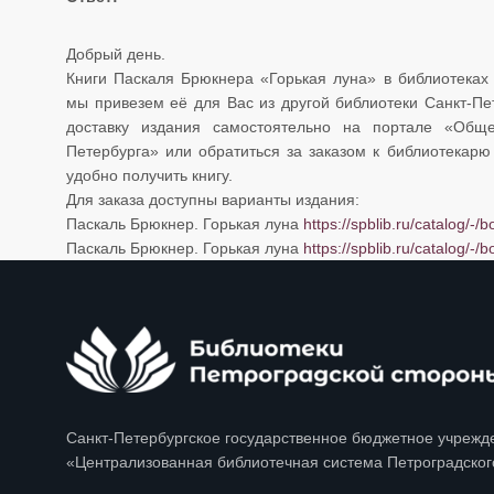
Добрый день.
Книги Паскаля Брюкнера «Горькая луна» в библиотеках 
мы привезем её для Вас из другой библиотеки Санкт-П
доставку издания самостоятельно на портале «Обще
Петербурга» или обратиться за заказом к библиотекарю 
удобно получить книгу.
Для заказа доступны варианты издания:
Паскаль Брюкнер. Горькая луна
https://spblib.ru/catalog/-
Паскаль Брюкнер. Горькая луна
https://spblib.ru/catalog/
Санкт-Петербургское государственное бюджетное учрежд
«Централизованная библиотечная система Петроградског