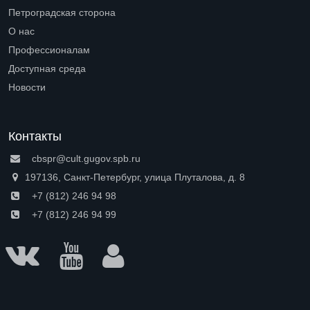
Петроградская сторона
Open submenu (Петроградская сторона)
О нас
Open submenu (О нас)
Профессионалам
Open submenu (Профессионалам)
Доступная среда
Open submenu (Доступная среда)
Новости
Контакты
cbspr@cult.gugov.spb.ru
197136, Санкт-Петербург, улица Плуталова, д. 8
+7 (812) 246 94 98
+7 (812) 246 94 99