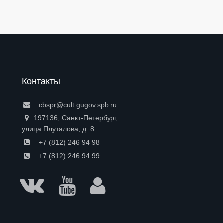
Контакты
cbspr@cult.gugov.spb.ru
197136, Санкт-Петербург,
улица Плуталова, д. 8
+7 (812) 246 94 98
+7 (812) 246 94 99