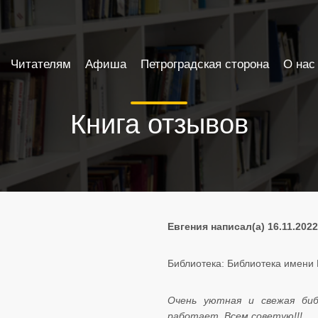
Читателям
Афиша
Петроградская сторона
О нас
Книга отзывов
Евгения написал(а) 16.11.2022
Библиотека: Библиотека имени 
Очень уютная и свежая биб
работает. Всем советую!!!