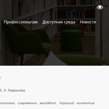
Профессионалам
Доступная среда
Новости
:
Б. А. Лавренёва
лиотека, современно выглядит. Хороший коллектив