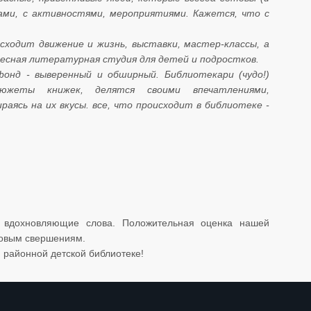
ками, с активностями, мероприятиями. Кажется, что с
происходит движение и жизнь, выставки, мастер-классы, а
сная литературная студия для детей и подростков.
жный фонд - выверенный и обширный. Библиотекари (чудо!)
сюжеты книжек, делятся своими впечатлениями,
аясь на их вкусы. все, что происходит в библиотеке -
 вдохновляющие слова. Положительная оценка нашей
новым свершениям.
 районной детской библиотеке!