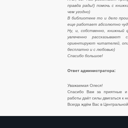
правда рады!) помочь с книж
чем угодно)
​​​​​​​В библиотеке то и дело 
еще работает абсолютно чуде
​​​​​​​Ну, и, собственно, кни
увлеченно рассказывают 
ориентируют читателей, опир
бесплатно и с любовью)
​​​​​​​Спасибо большое!
Ответ администратора:
Уважаемая Олеся!
Спасибо Вам за приятные и
работы даёт силы двигаться к 
Всегда ждём Вас в Центральной