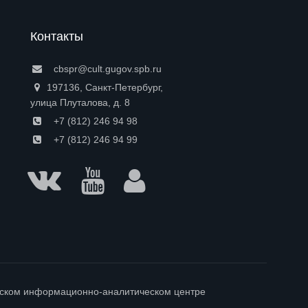
Контакты
cbspr@cult.gugov.spb.ru
197136, Санкт-Петербург,
улица Плуталова, д. 8
+7 (812) 246 94 98
+7 (812) 246 94 99
гском информационно-аналитическом центре