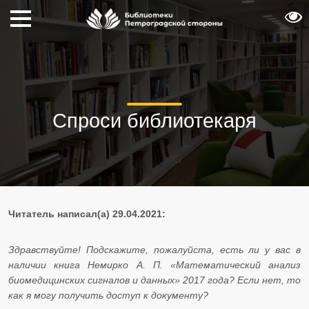
Спроси библиотекаря
Читатель написал(а) 29.04.2021:
Здравствуйте! Подскажите, пожалуйста, есть ли у вас в
наличии книга Немирко А. П. «Математический анализ
биомедицинских сигналов и данных» 2017 года? Если нет, то
как я могу получить доступ к документу?