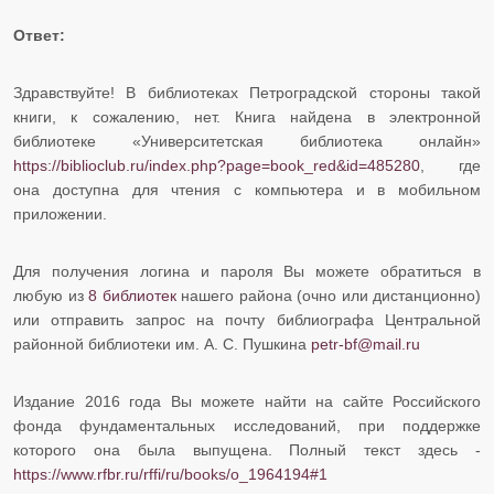
Ответ:
Здравствуйте! В библиотеках Петроградской стороны такой
книги, к сожалению, нет. Книга найдена в электронной
библиотеке «Университетская библиотека онлайн»
https://biblioclub.ru/index.php?page=book_red&id=485280
, где
она доступна для чтения с компьютера и в мобильном
приложении.
Для получения логина и пароля Вы можете обратиться в
любую из
8 библиотек
нашего района (очно или дистанционно)
или отправить запрос на почту библиографа Центральной
районной библиотеки им. А. С. Пушкина
petr-bf@mail.ru
Издание 2016 года Вы можете найти на сайте Российского
фонда фундаментальных исследований, при поддержке
которого она была выпущена. Полный текст здесь -
https://www.rfbr.ru/rffi/ru/books/o_1964194#1