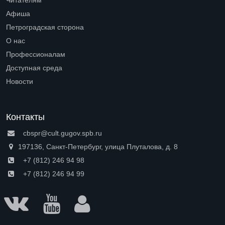
Читателям
Open submenu (Читателям)
Афиша
Петроградская сторона
Open submenu (Петроградская сторона)
О нас
Open submenu (О нас)
Профессионалам
Open submenu (Профессионалам)
Доступная среда
Open submenu (Доступная среда)
Новости
Контакты
cbspr@cult.gugov.spb.ru
197136, Санкт-Петербург, улица Плуталова, д. 8
+7 (812) 246 94 98
+7 (812) 246 94 99