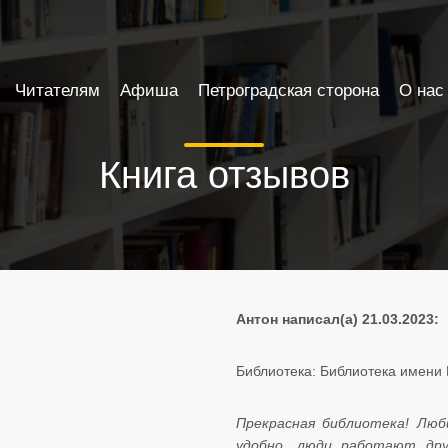
Читателям
Афиша
Петроградская сторона
О нас
Книга отзывов
Антон написал(а) 21.03.2023:
Библиотека: Библиотека имени 
Прекрасная библиотека! Люб
удобно, люди работают дру