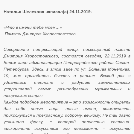
Наталья Шелехова написал(а) 24.11.2019:
«Что в имени тебе моем…»
Памяти Дмитрия Хворостовского
Совершенно потрясающий вечер, посвященный памяти
Дмитрия Хворостовского, состоялся сегодня, 22.11.2019 в
Белом зале администрации Петроградского района Санкт-
Петербурга. Здесь, в этом зале по ул. Большая Монетная,
19, мне приходилось бывать и раньше. Всякий раз я
удивлялась теплоте и радушию замечательных
устроителей самых разнообразных музыкальных и
творческих встреч.
Каждое подобное мероприятие – это возможность открыть
для себя новые лица, новые имена, возможность
прикоснуться к прекрасному, доброму, вечному. Не так давно
услышала фразу, с которой полностью согласна:
«искоренить искусством зло невозможно – искусство