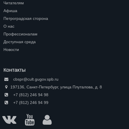
Читателям
Open submenu (Читателям)
Афиша
Петроградская сторона
Open submenu (Петроградская сторона)
О нас
Open submenu (О нас)
Профессионалам
Open submenu (Профессионалам)
Доступная среда
Open submenu (Доступная среда)
Новости
Контакты
cbspr@cult.gugov.spb.ru
197136, Санкт-Петербург, улица Плуталова, д. 8
+7 (812) 246 94 98
+7 (812) 246 94 99