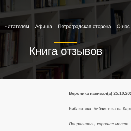
Читателям
Афиша
Петроградская сторона
О нас
Книга отзывов
Вероника написал(а) 25.10.20
Библиотека: Библиотека на Кар
Понравилось, хорошее место.