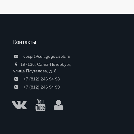
Контакты
cbspr@cult.gugov.spb.ru
197136, Санкт-Петербург,
улица Плуталова, д. 8
+7 (812) 246 94 98
+7 (812) 246 94 99