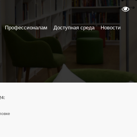
Профессионалам
Доступная среда
Новости
24:
повке