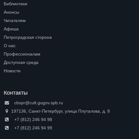
Библиотеки
Open submenu (Библиотеки)
Анонсы
Читателям
Open submenu (Читателям)
Афиша
Петроградская сторона
Open submenu (Петроградская сторона)
О нас
Open submenu (О нас)
Профессионалам
Open submenu (Профессионалам)
Доступная среда
Open submenu (Доступная среда)
Новости
Контакты
cbspr@cult.gugov.spb.ru
197136, Санкт-Петербург, улица Плуталова, д. 8
+7 (812) 246 94 98
+7 (812) 246 94 99