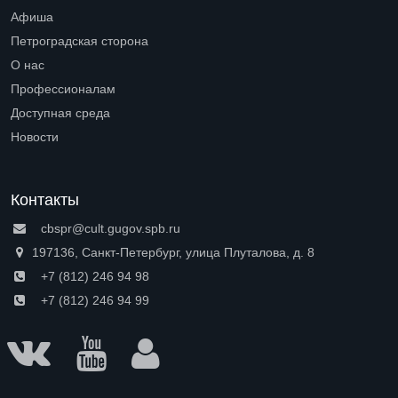
Open submenu (Читателям)
Афиша
Петроградская сторона
Open submenu (Петроградская сторона)
О нас
Open submenu (О нас)
Профессионалам
Open submenu (Профессионалам)
Доступная среда
Open submenu (Доступная среда)
Новости
Контакты
cbspr@cult.gugov.spb.ru
197136, Санкт-Петербург, улица Плуталова, д. 8
+7 (812) 246 94 98
+7 (812) 246 94 99