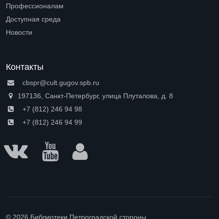
Open submenu (О нас)
Профессионалам
Open submenu (Профессионалам)
Доступная среда
Open submenu (Доступная среда)
Новости
Контакты
cbspr@cult.gugov.spb.ru
197136, Санкт-Петербург, улица Плуталова, д. 8
+7 (812) 246 94 98
+7 (812) 246 94 99
© 2026 Библиотеки Петроградской стороны