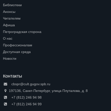
Библиотеки
Open submenu (Библиотеки)
Анонсы
Читателям
Open submenu (Читателям)
Афиша
Петроградская сторона
Open submenu (Петроградская сторона)
О нас
Open submenu (О нас)
Профессионалам
Open submenu (Профессионалам)
Доступная среда
Open submenu (Доступная среда)
Новости
Контакты
cbspr@cult.gugov.spb.ru
197136, Санкт-Петербург, улица Плуталова, д. 8
+7 (812) 246 94 98
+7 (812) 246 94 99