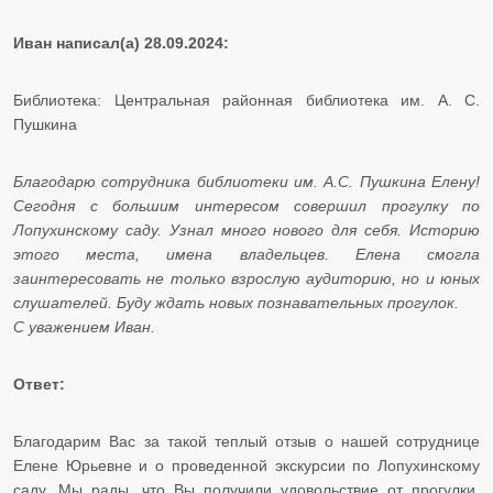
Иван написал(а) 28.09.2024:
Библиотека: Центральная районная библиотека им. А. С.
Пушкина
Благодарю сотрудника библиотеки им. А.С. Пушкина Елену!
Сегодня с большим интересом совершил прогулку по
Лопухинскому саду. Узнал много нового для себя. Историю
этого места, имена владельцев. Елена смогла
заинтересовать не только взрослую аудиторию, но и юных
слушателей. Буду ждать новых познавательных прогулок.
С уважением Иван.
Ответ:
Благодарим Вас за такой теплый отзыв о нашей сотруднице
Елене Юрьевне и о проведенной экскурсии по Лопухинскому
саду. Мы рады, что Вы получили удовольствие от прогулки.