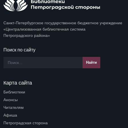
Санкт-Петербургское государственное бюджетное учреждение
«Централизованная библиотечная система
Петроградского района»
Поиск по сайту
Карта сайта
Библиотеки
Open submenu (Библиотеки)
Анонсы
Читателям
Open submenu (Читателям)
Афиша
Петроградская сторона
Open submenu (Петроградская сторона)