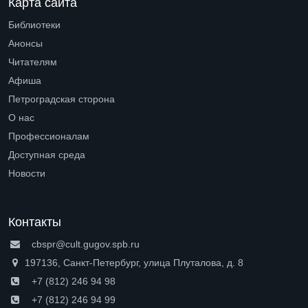
Карта сайта
Библиотеки
Open submenu (Библиотеки)
Анонсы
Читателям
Open submenu (Читателям)
Афиша
Петроградская сторона
Open submenu (Петроградская сторона)
О нас
Open submenu (О нас)
Профессионалам
Open submenu (Профессионалам)
Доступная среда
Open submenu (Доступная среда)
Новости
Контакты
cbspr@cult.gugov.spb.ru
197136, Санкт-Петербург, улица Плуталова, д. 8
+7 (812) 246 94 98
+7 (812) 246 94 99