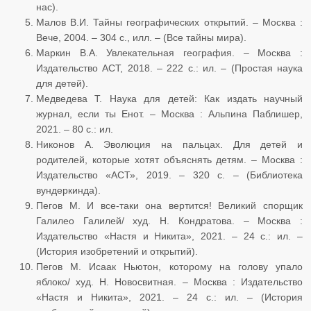
нас).
Малов В.И. Тайны географических открытий. – Москва :
Вече, 2004. – 304 с., илл. – (Все тайны мира).
Маркин В.А. Увлекательная география. – Москва :
Издательство АСТ, 2018. – 222 с.: ил. – (Простая наука
для детей).
Медведева Т. Наука для детей: Как издать научный
журнал, если ты Енот. – Москва : Альпина Паблишер,
2021. – 80 с.: ил.
Никонов А. Эволюция на пальцах. Для детей и
родителей, которые хотят объяснять детям. – Москва :
Издательство «АСТ», 2019. – 320 с. – (Библиотека
вундеркинда).
Пегов М. И все-таки она вертится! Великий спорщик
Галилео Галилей/ худ. Н. Кондратова. – Москва :
Издательство «Настя и Никита», 2021. – 24 с.: ил. –
(История изобретений и открытий).
Пегов М. Исаак Ньютон, которому на голову упало
яблоко/ худ. Н. Новосвитная. – Москва : Издательство
«Настя и Никита», 2021. – 24 с.: ил. – (История