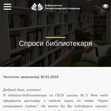
Спроси библиотекаря
Читатель написал(а) 30.01.2023:
Добрый день, коллеги!
Я педагог-библиотекарь из ГБОУ школы №3. Мне надо
оформить выставку к неделе науки по теме "Наука
открывает тайны". Не могли бы Вы подобрать научно-