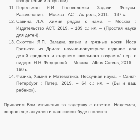
изобретений и открытий).
Перельман Я.И. Головоломки. Задачи. Фокусы.
Развлечения. – Москва : АСТ: Астрель, 2011. – 187 с.
Савина Л.А. Химия рядом с нами. – Москва :
Издательство АСТ, 2019. – 189 с.: ил. – (Простая наука
для детей).
Схюттен Я.П. Загадка жизни и грязные носки Йоса
Гротьеса из Дрила: научно-популярное издание для
детей среднего и старшего школьного возраста/ пер. с
нидерл. Н.Н. Федоровой. – Москва : Albus Corvus, 2016. –
160 с.
Физика, Химия и Математика. Нескучная наука. – Санкт-
Петербург : Питер, 2019. – 64 с.: ил. – (Вы и ваш
ребенок).
Приносим Вам извинения за задержку с ответом. Надеемся,
вопрос еще актуален и наш список будет полезен.