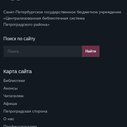
Санкт-Петербургское государственное бюджетное учреждение
«Централизованная библиотечная система
Петроградского района»
Поиск по сайту
Карта сайта
Библиотеки
Open submenu (Библиотеки)
Анонсы
Читателям
Open submenu (Читателям)
Афиша
Петроградская сторона
Open submenu (Петроградская сторона)
О нас
Open submenu (О нас)
Профессионалам