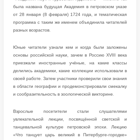
была названа будущая Академия в петровском указе
от 28 января (8 февраля) 1724 года, и тематическая
программа с таким же именем объединила читателей
разных возрастов.
Юные читатели узнали кем и когда были заложены
основы российской науки, зачем в Россию XVIII века
приезжали иностранные учёные, на какие классы
делились академики, какие коллекции использовали в
своей работе. Затем участники проверили свои знания
в области географии и продемонстрировали смекалку
и сообразительность в зоологической викторине.
Взрослые посетители стали слушателями
увлекательной лекции, посвящённой светской и
танцевальной культуре петровской эпохи. Лекцию
«Что танцует царь великий в Питербурге-городке»