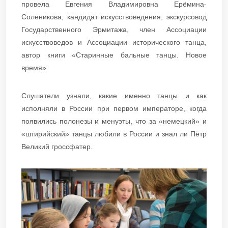
провела Евгения Владимировна Ерёмина-
Соленикова, кандидат искусствоведения, экскурсовод
Государственного Эрмитажа, член Ассоциации
искусствоведов и Ассоциации исторического танца,
автор книги «Старинные бальные танцы. Новое
время».
Слушатели узнали, какие именно танцы и как
исполняли в России при первом императоре, когда
появились полонезы и менуэты, что за «немецкий» и
«штирийский» танцы любили в России и знал ли Пётр
Великий гроссфатер.