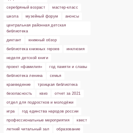
серебряный возраст
мастер-класс
школа
музейный форум
анонсы
центральная районная детская
библиотека
диктант
книжный обзор
библиотека книжных героев
инклюзия
неделя детской книги
проект «фамилия»
год памяти и славы
библиотека ленина
семья
краеведение
троицкая библиотека
безопасность
квиз
отчет за 2021
отдел для подростков и молодёжи
игра
год единства народов россии
профессиональные мероприятия
квест
летний читальный зал
образование