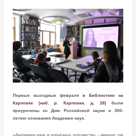
Первые выходные февраля
в Библиотеке на
Карповке (наб. р. Карповки, д. 28)
были
приурочены ко Дню Российской науки и 300-
летию основания Академии наук.
«Академия наук и курьёзных художеств» - именно так