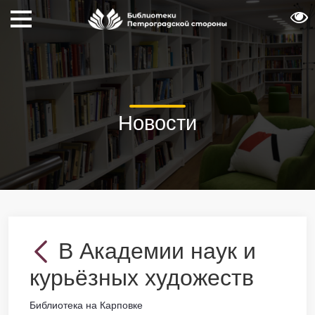
Новости
В Академии наук и
курьёзных художеств
Библиотека на Карповке