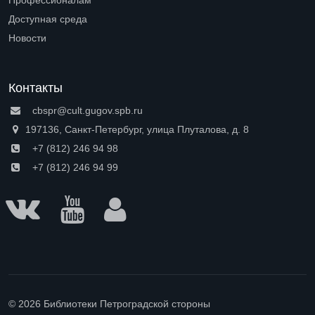
Профессионалам
Open submenu (Профессионалам)
Доступная среда
Open submenu (Доступная среда)
Новости
Контакты
cbspr@cult.gugov.spb.ru
197136, Санкт-Петербург, улица Плуталова, д. 8
+7 (812) 246 94 98
+7 (812) 246 94 99
© 2026 Библиотеки Петроградской стороны