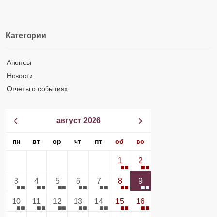
Категории
Анонсы
Новости
Отчеты о событиях
август 2026
пн
вт
ср
чт
пт
сб
вс
1
2
3
4
5
6
7
8
9
10
11
12
13
14
15
16