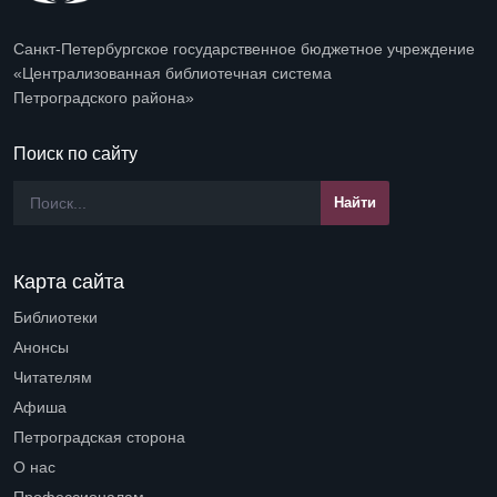
Санкт-Петербургское государственное бюджетное учреждение
«Централизованная библиотечная система
Петроградского района»
Поиск по сайту
Карта сайта
Библиотеки
Open submenu (Библиотеки)
Анонсы
Читателям
Open submenu (Читателям)
Афиша
Петроградская сторона
Open submenu (Петроградская сторона)
О нас
Open submenu (О нас)