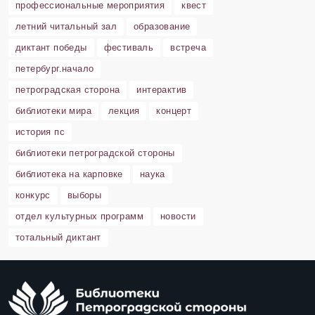
профессиональные мероприятия
квест
летний читальный зал
образование
диктант победы
фестиваль
встреча
петербург.начало
петроградская сторона
интерактив
библиотеки мира
лекция
концерт
история пс
библиотеки петроградской стороны
библиотека на карповке
наука
конкурс
выборы
отдел культурных программ
новости
тотальный диктант