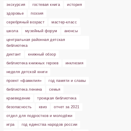
экскурсия
гостевая книга
история
здоровье
поэзия
серебряный возраст
мастер-класс
школа
музейный форум
анонсы
центральная районная детская
библиотека
диктант
книжный обзор
библиотека книжных героев
инклюзия
неделя детской книги
проект «фамилия»
год памяти и славы
библиотека ленина
семья
краеведение
троицкая библиотека
безопасность
квиз
отчет за 2021
отдел для подростков и молодёжи
игра
год единства народов россии