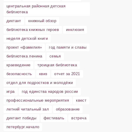
центральная районная детская
библиотека
диктант
книжный обзор
библиотека книжных героев
инклюзия
неделя детской книги
проект «фамилия»
год памяти и славы
библиотека ленина
семья
краеведение
троицкая библиотека
безопасность
квиз
отчет за 2021
отдел для подростков и молодёжи
игра
год единства народов россии
профессиональные мероприятия
квест
летний читальный зал
образование
диктант победы
фестиваль
встреча
петербург.начало