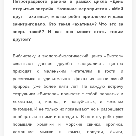
Петроградского района в рамках цикла «День
открытых зверей». Название мероприятия - «Мой
друг – ахатина», многих ребят привлекло и даже
заинтриговало. Кто такая «ахатина»? Что это за
зверь такой? И как она может стать твоим
другом?
Библиотеку и эколого-биологический центр «Биотоп»
связывает давняя дружба: специалисты центра
приходят к маленьким читателям в гости и
рассказывают удивительные факты из жизни живой
природы уже более пяти лет. На каждую встречу
сотрудники «Биотопа» приносят с собой пернатых и
лохматых, а, иногда, и чешуйчатых, и колючих
питомцев. И не только их показывают, но и разрешают
пообщаться с ними и погладить. В гостях у ребят уже
побывали хомячки и морские свинки, кролики,
домашние мышки и крысы, попугаи, ёжики,