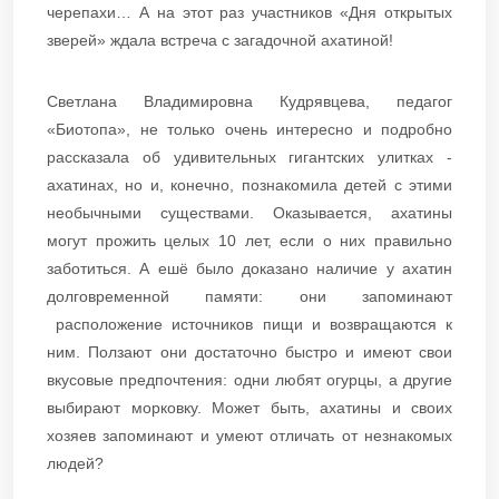
черепахи… А на этот раз участников «Дня открытых
зверей» ждала встреча с загадочной ахатиной!
Светлана Владимировна Кудрявцева, педагог
«Биотопа», не только очень интересно и подробно
рассказала об удивительных гигантских улитках -
ахатинах, но и, конечно, познакомила детей с этими
необычными существами. Оказывается, ахатины
могут прожить целых 10 лет, если о них правильно
заботиться. А ешё было доказано наличие у ахатин
долговременной памяти: они запоминают
расположение источников пищи и возвращаются к
ним. Ползают они достаточно быстро и имеют свои
вкусовые предпочтения: одни любят огурцы, а другие
выбирают морковку. Может быть, ахатины и своих
хозяев запоминают и умеют отличать от незнакомых
людей?