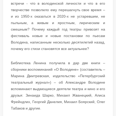
встречи - что в володинской личности и что в его
творчестве позволило ему перешагнуть свое время –
и из 1950-х оказаться в 2020-х не устаревшим, не
пыльным, а живым и яростным, лирическим и
смешным? Почему каждый год театры привозят на
фестиваль новые и новые постановки по пьесам
Володина, написанным несколько десятилетий назад,
почему его стихи становятся все актуальнее?
Библиотека Ленина получила в дар две книги –
сборники воспоминаний «О Володине» (составитель –
Марина Дмитревская, издательство «Петербургский
театральный журнал») – об Александре Володине
вспоминают выдающиеся деятели театра и кино и его
друзья: Зинаида Шарко, Михаил Жванецкий, Алиса
Фрейндлих, Георгий Данелия, Михаил Боярский, Олег
Табаков и другие.