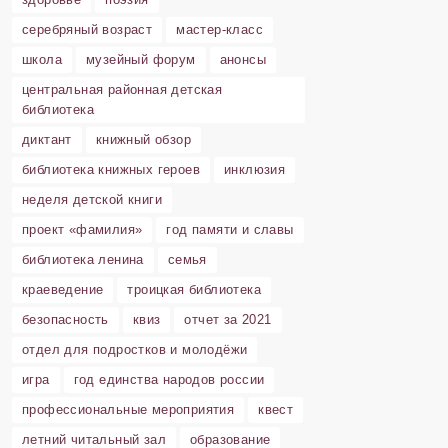
серебряный возраст
мастер-класс
школа
музейный форум
анонсы
центральная районная детская
библиотека
диктант
книжный обзор
библиотека книжных героев
инклюзия
неделя детской книги
проект «фамилия»
год памяти и славы
библиотека ленина
семья
краеведение
троицкая библиотека
безопасность
квиз
отчет за 2021
отдел для подростков и молодёжи
игра
год единства народов россии
профессиональные мероприятия
квест
летний читальный зал
образование