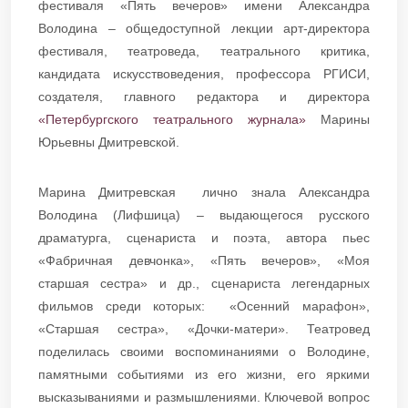
фестиваля «Пять вечеров» имени Александра
Володина – общедоступной лекции арт-директора
фестиваля, театроведа, театрального критика,
кандидата искусствоведения, профессора РГИСИ,
создателя, главного редактора и директора
«Петербургского театрального журнала»
Марины
Юрьевны Дмитревской.
Марина Дмитревская лично знала Александра
Володина (Лифшица) – выдающегося русского
драматурга, сценариста и поэта, автора пьес
«Фабричная девчонка», «Пять вечеров», «Моя
старшая сестра» и др., сценариста легендарных
фильмов среди которых: «Осенний марафон»,
«Старшая сестра», «Дочки-матери». Театровед
поделилась своими воспоминаниями о Володине,
памятными событиями из его жизни, его яркими
высказываниями и размышлениями. Ключевой вопрос