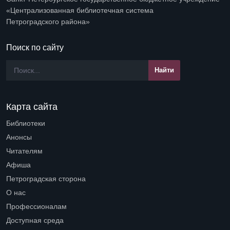
«Централизованная библиотечная система
Петроградского района»
Поиск по сайту
Карта сайта
Библиотеки
Open submenu (Библиотеки)
Анонсы
Читателям
Open submenu (Читателям)
Афиша
Петроградская сторона
Open submenu (Петроградская сторона)
О нас
Open submenu (О нас)
Профессионалам
Open submenu (Профессионалам)
Доступная среда
Open submenu (Доступная среда)