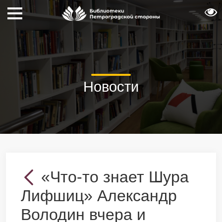
Новости
«Что-то знает Шура
Лифшиц» Александр
Володин вчера и