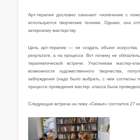
Арт-терапия дословно означает «излечение с пом
используются творческие техники. Однако, она от
актерскому мастерству.
Цель арт-терапии — не создать объект искусства
результате, а на процессе. Вот почему не обязатель
терапевтической встречи. Участникам мастер-к
возможности художественного творчества, попу
заблуждения (надо было выбрать, с чем согласны п
процессе проведения мастер- класса была проведен
Следующая встреча на тему «Семья» состоится 27 но