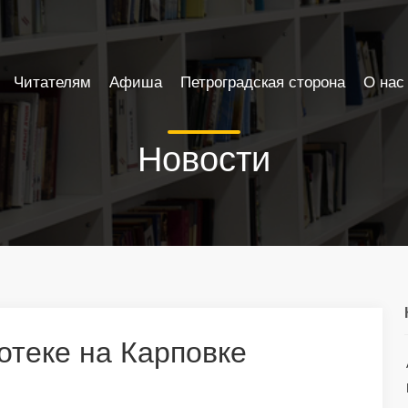
Читателям
Афиша
Петроградская сторона
О нас
Новости
отеке на Карповке