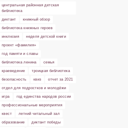
центральная районная детская
библиотека
диктант
книжный обзор
библиотека книжных героев
инклюзия
неделя детской книги
проект «фамилия»
год памяти и славы
библиотека ленина
семья
краеведение
троицкая библиотека
безопасность
квиз
отчет за 2021
отдел для подростков и молодёжи
игра
год единства народов россии
профессиональные мероприятия
квест
летний читальный зал
образование
диктант победы