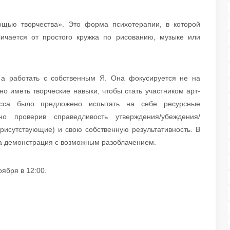
ощью творчества». Это форма психотерапии, в которой
личается от простого кружка по рисованию, музыке или
, а работать с собственным Я. Она фокусируется не на
но иметь творческие навыки, чтобы стать участником арт-
ласса было предложено испытать на себе ресурсные
тно проверив справедливость утверждения/убеждения/
рисутствующие) и свою собственную результативность. В
а демонстрация с возможным разоблачением.
ября в 12:00.