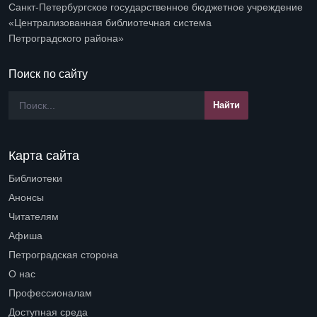
Санкт-Петербургское государственное бюджетное учреждение
«Централизованная библиотечная система
Петроградского района»
Поиск по сайту
Карта сайта
Библиотеки
Open submenu (Библиотеки)
Анонсы
Читателям
Open submenu (Читателям)
Афиша
Петроградская сторона
Open submenu (Петроградская сторона)
О нас
Open submenu (О нас)
Профессионалам
Open submenu (Профессионалам)
Доступная среда