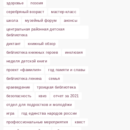
здоровье
поэзия
серебряный возраст
мастер-класс
школа
музейный форум
анонсы
центральная районная детская
библиотека
диктант
книжный обзор
библиотека книжных героев
инклюзия
неделя детской книги
проект «фамилия»
год памяти и славы
библиотека ленина
семья
краеведение
троицкая библиотека
безопасность
квиз
отчет за 2021
отдел для подростков и молодёжи
игра
год единства народов россии
профессиональные мероприятия
квест