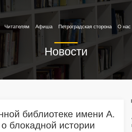
Читателям
Афиша
Петроградская сторона
О нас
Новости
нной библиотеке имени А.
 о блокадной истории