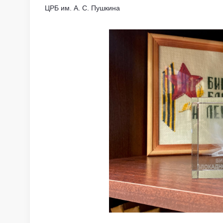
ЦРБ им. А. С. Пушкина