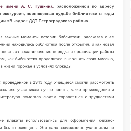
ке имени А. С. Пушкина
, расположенной по адресу
ая экскурсия, посвященная судьбе библиотеки в годы
ии «В кадре» ДДТ Петроградского района.
з важные моменты истории библиотеки, рассказав о ее
тоянии находилась библиотека после открытия, и как новая
енность за восстановление порядка и организации работы
том, как библиотека продолжала выполнять свою миссию,
 в жизни горожан в условиях блокады.
, проведенной в 1943 году. Учащиеся смогли рассмотреть
озволило участникам лучше понять, какие произведения и
литература помогала людям справляться с трудностями
кие плакаты использовались для оформления книжно-
и были посвящены. Это дало возможность участникам не