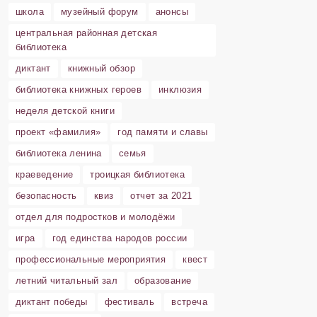
школа
музейный форум
анонсы
центральная районная детская
библиотека
диктант
книжный обзор
библиотека книжных героев
инклюзия
неделя детской книги
проект «фамилия»
год памяти и славы
библиотека ленина
семья
краеведение
троицкая библиотека
безопасность
квиз
отчет за 2021
отдел для подростков и молодёжи
игра
год единства народов россии
профессиональные мероприятия
квест
летний читальный зал
образование
диктант победы
фестиваль
встреча