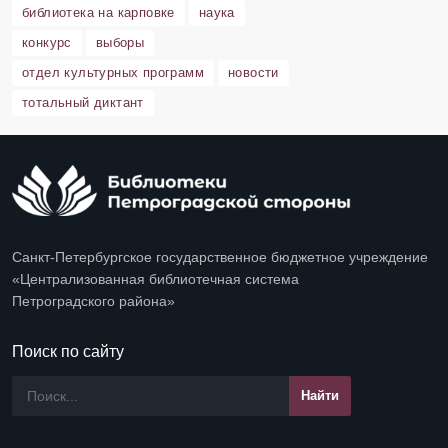
библиотека на карповке
наука
конкурс
выборы
отдел культурных программ
новости
тотальный диктант
Санкт-Петербургское государственное бюджетное учреждение
«Централизованная библиотечная система
Петроградского района»
Поиск по сайту