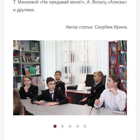
Т. Михеевой «Не предавай меня!», А. Вольтц «Аляска»
и другими.
Автор статьи: Скорбеж Ирина