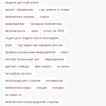
неделя детской книги
проект «фамилия»
год памяти и славы
библиотека ленина
семья
краеведение
троицкая библиотека
безопасность
квиз
отчет за 2021
отдел для подростков и молодёжи
игра
год единства народов россии
профессиональные мероприятия
квест
летний читальный зал
образование
диктант победы
фестиваль
встреча
петербург.начало
петроградская сторона
интерактив
библиотеки мира
лекция
концерт
история пс
библиотеки петроградской стороны