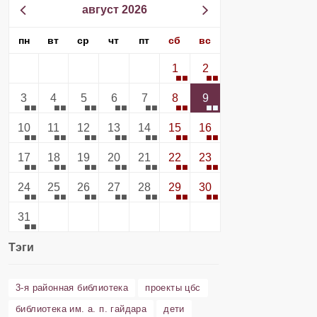
август 2026
пн
вт
ср
чт
пт
сб
вс
1
2
3
4
5
6
7
8
9
10
11
12
13
14
15
16
17
18
19
20
21
22
23
24
25
26
27
28
29
30
31
Тэги
3-я районная библиотека
проекты цбс
библиотека им. а. п. гайдара
дети