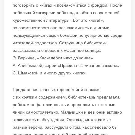
поговорить о книгах и познакомиться с фондом. После
небольшой экскурсии ребят ждал обзор современной
художественной литературы «Вот это книга!»,
во время которого они познакомились с книгами,
пользующимися самой большой популярностью среди
читателей-подростков. Сотрудница библиотеки
рассказывала о повестях «Осеннее солнце»
Э. Веркина, «Каскадёрки идут до конца»
А. Анисимовой, серии «Правила выживания в школе»
С. Шмаковой и многих других книгах.
Представляя главных героев книг и знакомя
с их кратким содержанием, библиотекарь предлагала
ребятам пофантазировать и продолжить сюжетные
линии самостоятельно. Мальчишки и девчонки активно
включились в обсуждения. Они выдвигали самые
разные версии, рассуждали о том, как следовало бы
поступить героям книг в той или иной ситуации.