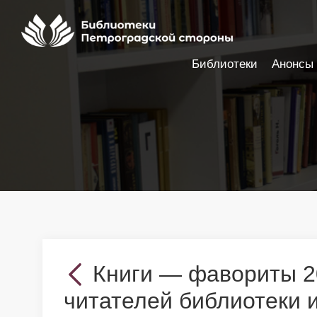
Библиотеки
Анонсы
Настройки доступности
Книги — фавориты 2
читателей библиотеки и