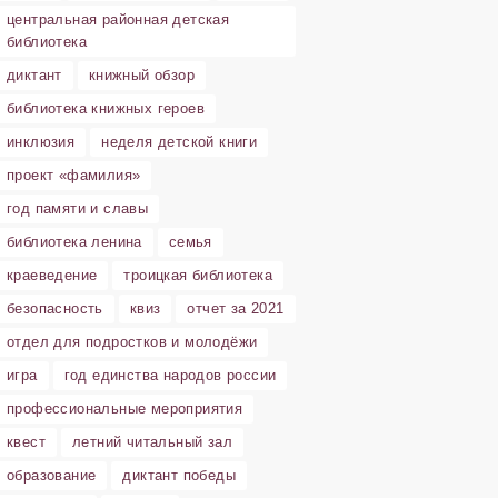
центральная районная детская
библиотека
диктант
книжный обзор
библиотека книжных героев
инклюзия
неделя детской книги
проект «фамилия»
год памяти и славы
библиотека ленина
семья
краеведение
троицкая библиотека
безопасность
квиз
отчет за 2021
отдел для подростков и молодёжи
игра
год единства народов россии
профессиональные мероприятия
квест
летний читальный зал
образование
диктант победы