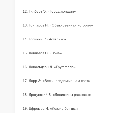
12. Гилберт Э. «Город женщин»
13. Гончаров И. «Обыкновенная история»
14. Госинни Р. «Астерикс»
15. Довлатов С. «Зона»
16. Дональдсон Д. «Груффало»
17. Дорр Э. «Весь невидимый нам свет»
18. Драгунский В. «Денискины рассказы»
19. Ефремов И. «Лезвие бритвы»