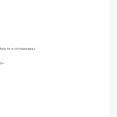
ойкости и оптимизма»
ло»