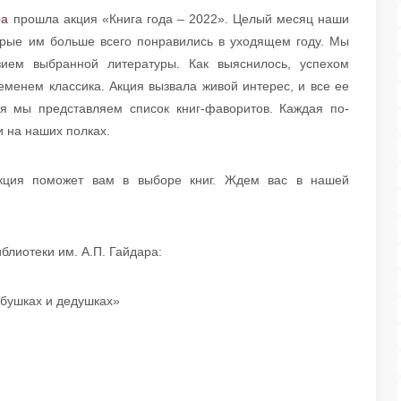
ра
прошла акция «Книга года – 2022». Целый месяц наши
торые им больше всего понравились в уходящем году. Мы
зием выбранной литературы. Как выяснилось, успехом
еменем классика. Акция вызвала живой интерес, и все ее
ня мы представляем список книг-фаворитов. Каждая по-
 на наших полках.
акция поможет вам в выборе книг. Ждем вас в нашей
блиотеки им. А.П. Гайдара:
абушках и дедушках»