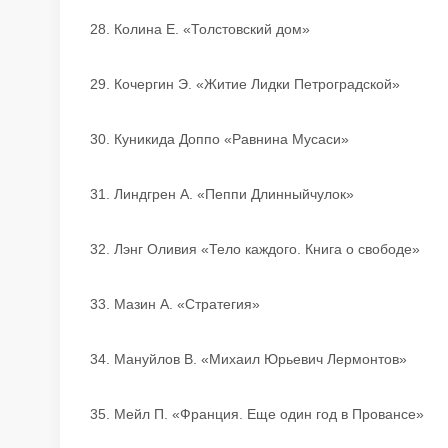
28. Колина Е. «Толстовский дом»
29. Кочергин Э. «Житие Лидки Петроградской»
30. Куникида Доппо «Равнина Мусаси»
31. Линдгрен А. «Пеппи Длинныйчулок»
32. Лэнг Оливия «Тело каждого. Книга о свободе»
33. Мазин А. «Стратегия»
34. Мануйлов В. «Михаил Юрьевич Лермонтов»
35. Мейл П. «Франция. Еще один год в Провансе»