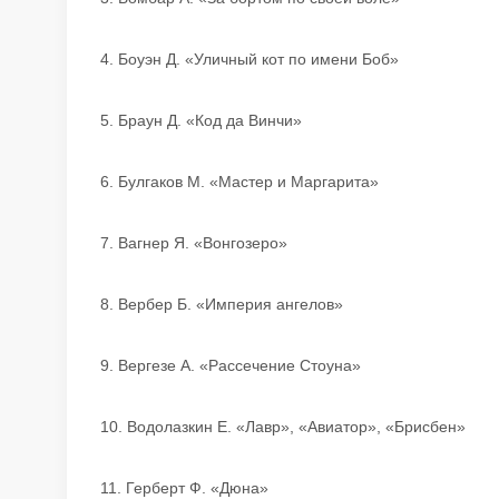
4. Боуэн Д. «Уличный кот по имени Боб»
5. Браун Д. «Код да Винчи»
6. Булгаков М. «Мастер и Маргарита»
7. Вагнер Я. «Вонгозеро»
8. Вербер Б. «Империя ангелов»
9. Вергезе А. «Рассечение Стоуна»
10. Водолазкин Е. «Лавр», «Авиатор», «Брисбен»
11. Герберт Ф. «Дюна»