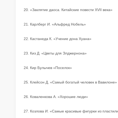
20. «Заклятие даоса. Китайские повести XVII века»
21. Карлберг И. «Альфред Нобель»
22. Кастанеда К. «Учение дона Хуана»
23. Киз Д. «Цветы для Элджернона»
24. Кир Булычев «Поселок»
25. Клейсон Д. «Самый богатый человек в Вавилоне»
26. Коваленкова А. «Хорошие люди»
27. Козлова И. «Самые красивые фигурки из пластил