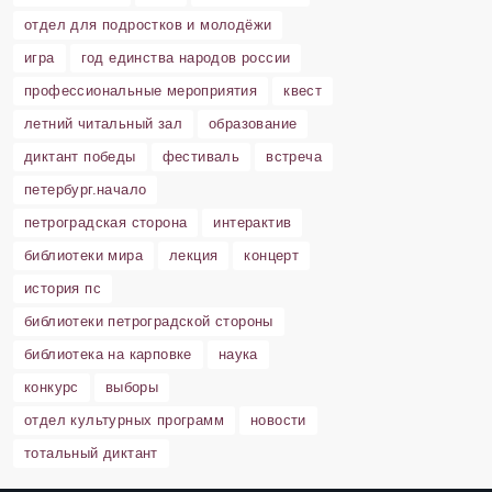
отдел для подростков и молодёжи
игра
год единства народов россии
профессиональные мероприятия
квест
летний читальный зал
образование
диктант победы
фестиваль
встреча
петербург.начало
петроградская сторона
интерактив
библиотеки мира
лекция
концерт
история пс
библиотеки петроградской стороны
библиотека на карповке
наука
конкурс
выборы
отдел культурных программ
новости
тотальный диктант