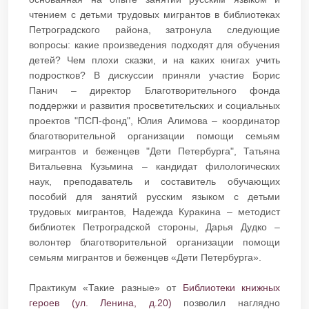
чтением с детьми трудовых мигрантов в библиотеках
Петроградского района, затронула следующие
вопросы: какие произведения подходят для обучения
детей? Чем плохи сказки, и на каких книгах учить
подростков? В дискуссии приняли участие Борис
Панич – директор Благотворительного фонда
поддержки и развития просветительских и социальных
проектов "ПСП-фонд", Юлия Алимова – координатор
благотворительной организации помощи семьям
мигрантов и беженцев "Дети Петербурга", Татьяна
Витальевна Кузьмина – кандидат филологических
наук, преподаватель и составитель обучающих
пособий для занятий русским языком с детьми
трудовых мигрантов, Надежда Куракина – методист
библиотек Петроградской стороны, Дарья Дудко –
волонтер благотворительной организации помощи
семьям мигрантов и беженцев «Дети Петербурга».
Практикум «Такие разные» от
Библиотеки книжных
героев (ул. Ленина, д.20)
позволил наглядно