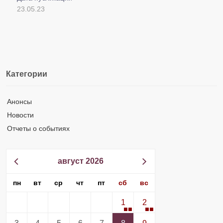
23.05.23
Категории
Анонсы
Новости
Отчеты о событиях
август 2026
пн
вт
ср
чт
пт
сб
вс
1
2