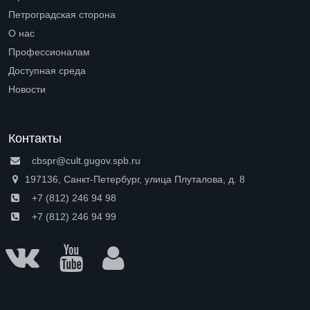
Петроградская сторона
Open submenu (Петроградская сторона)
О нас
Open submenu (О нас)
Профессионалам
Open submenu (Профессионалам)
Доступная среда
Open submenu (Доступная среда)
Новости
Контакты
cbspr@cult.gugov.spb.ru
197136, Санкт-Петербург, улица Плуталова, д. 8
+7 (812) 246 94 98
+7 (812) 246 94 99