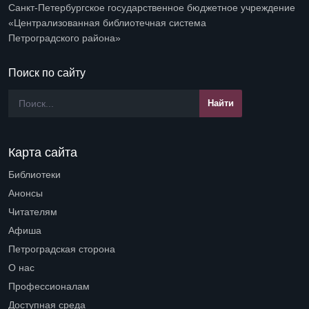
Санкт-Петербургское государственное бюджетное учреждение
«Централизованная библиотечная система
Петроградского района»
Поиск по сайту
Карта сайта
Библиотеки
Open submenu (Библиотеки)
Анонсы
Читателям
Open submenu (Читателям)
Афиша
Петроградская сторона
Open submenu (Петроградская сторона)
О нас
Open submenu (О нас)
Профессионалам
Open submenu (Профессионалам)
Доступная среда