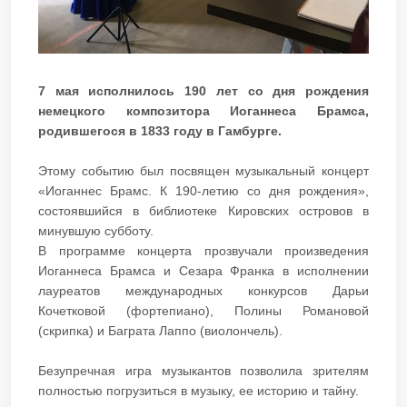
7 мая исполнилось 190 лет со дня рождения
немецкого композитора Иоганнеса Брамса,
родившегося в 1833 году в Гамбурге.
Этому событию был посвящен музыкальный концерт
«Иоганнес Брамс. К 190-летию со дня рождения»,
состоявшийся в библиотеке Кировских островов в
минувшую субботу.
В программе концерта прозвучали произведения
Иоганнеса Брамса и Сезара Франка в исполнении
лауреатов международных конкурсов Дарьи
Кочетковой (фортепиано), Полины Романовой
(скрипка) и Баграта Лаппо (виолончель).
Безупречная игра музыкантов позволила зрителям
полностью погрузиться в музыку, ее историю и тайну.