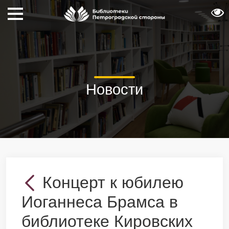
Новости
Концерт к юбилею
Иоганнеса Брамса в
библиотеке Кировских