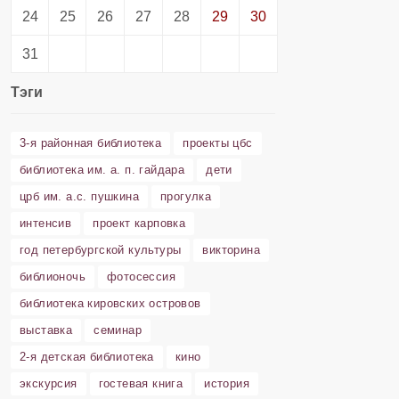
24
25
26
27
28
29
30
31
Тэги
3-я районная библиотека
проекты цбс
библиотека им. а. п. гайдара
дети
црб им. а.с. пушкина
прогулка
интенсив
проект карповка
год петербургской культуры
викторина
библионочь
фотосессия
библиотека кировских островов
выставка
семинар
2-я детская библиотека
кино
экскурсия
гостевая книга
история