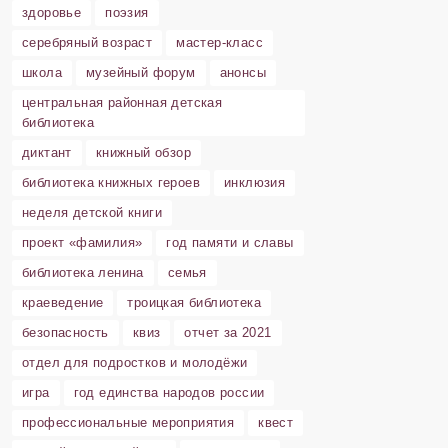
здоровье
поэзия
серебряный возраст
мастер-класс
школа
музейный форум
анонсы
центральная районная детская
библиотека
диктант
книжный обзор
библиотека книжных героев
инклюзия
неделя детской книги
проект «фамилия»
год памяти и славы
библиотека ленина
семья
краеведение
троицкая библиотека
безопасность
квиз
отчет за 2021
отдел для подростков и молодёжи
игра
год единства народов россии
профессиональные мероприятия
квест