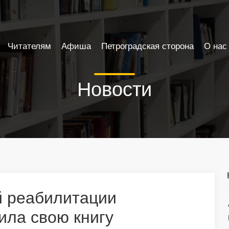
Читателям
Афиша
Петроградская сторона
О нас
Новости
й реабилитации
ила свою книгу