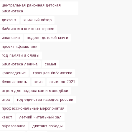
центральная районная детская
библиотека
диктант
книжный обзор
библиотека книжных героев
инклюзия
неделя детской книги
проект «фамилия»
год памяти и славы
библиотека ленина
семья
краеведение
троицкая библиотека
безопасность
квиз
отчет за 2021
отдел для подростков и молодёжи
игра
год единства народов россии
профессиональные мероприятия
квест
летний читальный зал
образование
диктант победы