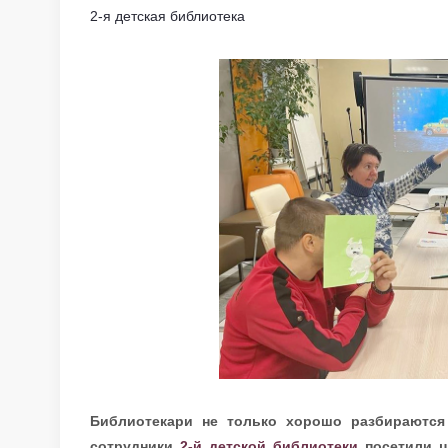
2-я детская библиотека
Библиотекари не только хорошо разбираются 
сотрудники
2-й детской библиотеки
посетили ц