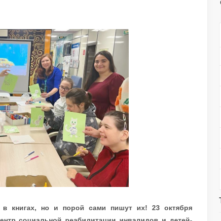
в книгах, но и порой сами пишут их! 23 октября
ентр социальной реабилитации инвалидов и детей-