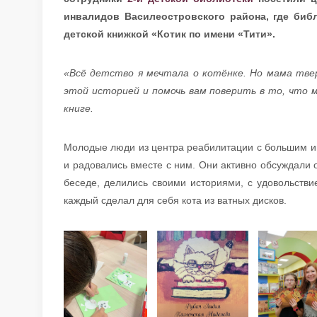
инвалидов Василеостровского района, где биб
детской книжкой «Котик по имени «Тити».
«Всё детство я мечтала о котёнке. Но мама тве
этой историей и помочь вам поверить в то, что 
книге.
Молодые люди из центра реабилитации с большим ин
и радовались вместе с ним. Они активно обсуждали о
беседе, делились своими историями, с удовольстви
каждый сделал для себя кота из ватных дисков.