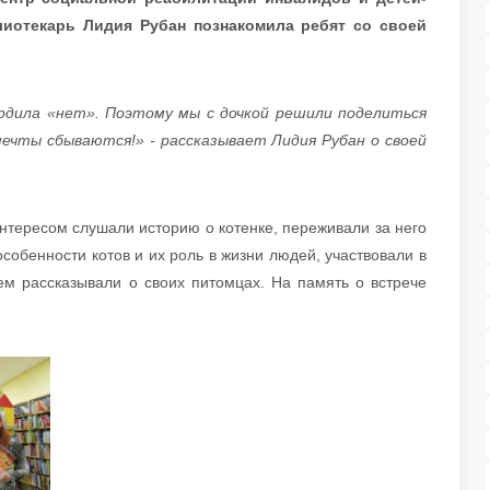
лиотекарь Лидия Рубан познакомила ребят со своей
рдила «нет». Поэтому мы с дочкой решили поделиться
мечты сбываются!» - рассказывает Лидия Рубан о своей
тересом слушали историю о котенке, переживали за него
собенности котов и их роль в жизни людей, участвовали в
ем рассказывали о своих питомцах. На память о встрече