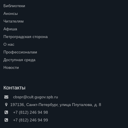
Библиотеки
Open submenu (Библиотеки)
Анонсы
Читателям
Open submenu (Читателям)
Афиша
Петроградская сторона
Open submenu (Петроградская сторона)
О нас
Open submenu (О нас)
Профессионалам
Open submenu (Профессионалам)
Доступная среда
Open submenu (Доступная среда)
Новости
Контакты
cbspr@cult.gugov.spb.ru
197136, Санкт-Петербург, улица Плуталова, д. 8
+7 (812) 246 94 98
+7 (812) 246 94 99