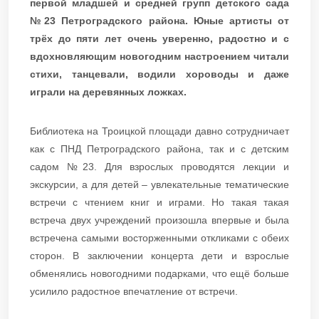
первой младшей и средней групп детского сада
№23 Петроградского района. Юные артисты от
трёх до пяти лет очень уверенно, радостно и с
вдохновляющим новогодним настроением читали
стихи, танцевали, водили хороводы и даже
играли на деревянных ложках.
Библиотека на Троицкой площади давно сотрудничает
как с ПНД Петроградского района, так и с детским
садом №23. Для взрослых проводятся лекции и
экскурсии, а для детей – увлекательные тематические
встречи с чтением книг и играми. Но такая такая
встреча двух учреждений произошла впервые и была
встречена самыми восторженными откликами с обеих
сторон. В заключении концерта дети и взрослые
обменялись новогодними подарками, что ещё больше
усилило радостное впечатление от встречи.