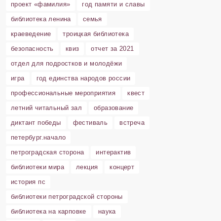
проект «фамилия»
год памяти и славы
библиотека ленина
семья
краеведение
троицкая библиотека
безопасность
квиз
отчет за 2021
отдел для подростков и молодёжи
игра
год единства народов россии
профессиональные мероприятия
квест
летний читальный зал
образование
диктант победы
фестиваль
встреча
петербург.начало
петроградская сторона
интерактив
библиотеки мира
лекция
концерт
история пс
библиотеки петроградской стороны
библиотека на карповке
наука