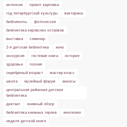
интенсив
проект карповка
год петербургской культуры
викторина
библионочь
фотосессия
библиотека кировских островов
выставка
семинар
2-я детская библиотека
кино
экскурсия
гостевая книга
история
здоровье
поэзия
серебряный возраст
мастер-класс
школа
музейный форум
анонсы
центральная районная детская
библиотека
диктант
книжный обзор
библиотека книжных героев
инклюзия
неделя детской книги