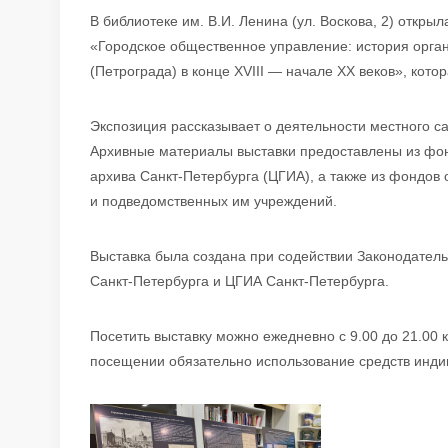
В библиотеке им. В.И. Ленина (ул. Воскова, 2) откры
«Городское общественное управление: история орга
(Петрограда) в конце XVIII — начале XX веков», кото
Экспозиция рассказывает о деятельности местного с
Архивные материалы выставки предоставлены из фон
архива Санкт-Петербурга (ЦГИА), а также из фондов
и подведомственных им учреждений.
Выставка была создана при содействии Законодатель
Санкт-Петербурга и ЦГИА Санкт-Петербурга.
Посетить выставку можно ежедневно с 9.00 до 21.00 
посещении обязательно использование средств инди