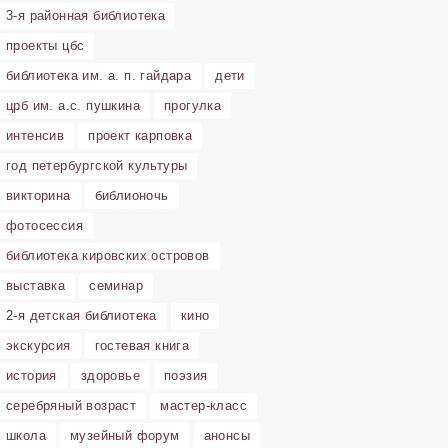
3-я районная библиотека
проекты цбс
библиотека им. а. п. гайдара
дети
црб им. а.с. пушкина
прогулка
интенсив
проект карповка
год петербургской культуры
викторина
библионочь
фотосессия
библиотека кировских островов
выставка
семинар
2-я детская библиотека
кино
экскурсия
гостевая книга
история
здоровье
поэзия
серебряный возраст
мастер-класс
школа
музейный форум
анонсы