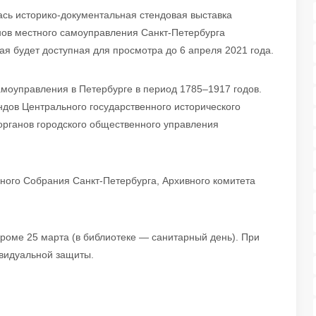
лась историко-документальная стендовая выставка
нов местного самоуправления Санкт-Петербурга
рая будет доступная для просмотра до 6 апреля 2021 года.
амоуправления в Петербурге в период 1785–1917 годов.
дов Центрального государственного исторического
 органов городского общественного управления
ного Собрания Санкт-Петербурга, Архивного комитета
кроме 25 марта (в библиотеке — санитарный день). При
видуальной защиты.