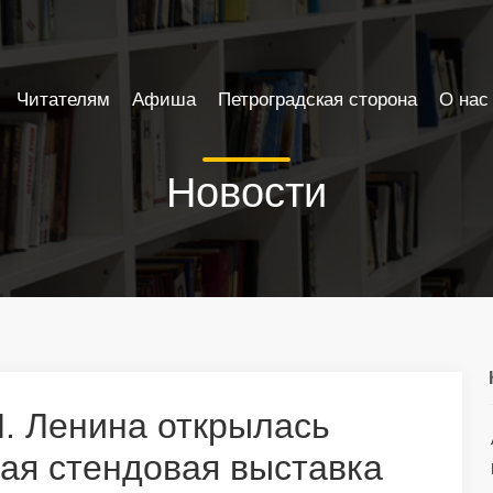
Читателям
Афиша
Петроградская сторона
О нас
Новости
И. Ленина открылась
ая стендовая выставка