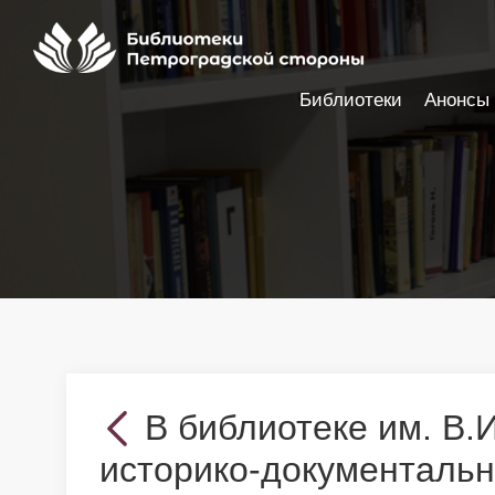
Библиотеки
Анонсы
Настройки доступности
В библиотеке им. В.
историко-документальн