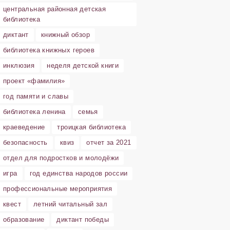
центральная районная детская
библиотека
диктант
книжный обзор
библиотека книжных героев
инклюзия
неделя детской книги
проект «фамилия»
год памяти и славы
библиотека ленина
семья
краеведение
троицкая библиотека
безопасность
квиз
отчет за 2021
отдел для подростков и молодёжи
игра
год единства народов россии
профессиональные мероприятия
квест
летний читальный зал
образование
диктант победы