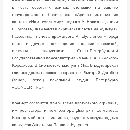
в честь советских воинов, стоявших на защите
оккупированного Ленинграда: «Ариозо матери» из
кантаты «Нам нужен мир», музыка А. Новикова, стихи
Г. Рублева, знаменитая лирическая песня на музыку В.
Гаврилина и слова драматурга А. Шульгиной «Город
спит» и другие произведения, ставшие классикой,
исполнят выпускники Санкт-Петербургской
Государственной Консерватории имени Н.А. Римского-
Корсакова. В библиотеке выступят Яна Владимирская
(лирико-драматическое сопрано) и Дмитрий Дагобер
(тенор, певец вокальной студии Петербурга
«CONCERTINO»).
Концерт состоится при участии виртуозного скрипача,
импровизатора и композитора Дмитрия Калмыкова.
Концертмейстер – пианистка, лауреат международных
конкурсов Анастасия Павлова-Купранец.