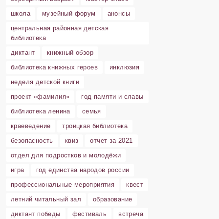
школа
музейный форум
анонсы
центральная районная детская
библиотека
диктант
книжный обзор
библиотека книжных героев
инклюзия
неделя детской книги
проект «фамилия»
год памяти и славы
библиотека ленина
семья
краеведение
троицкая библиотека
безопасность
квиз
отчет за 2021
отдел для подростков и молодёжи
игра
год единства народов россии
профессиональные мероприятия
квест
летний читальный зал
образование
диктант победы
фестиваль
встреча