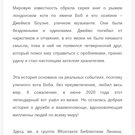
Мировую известность обрела серия книг о рыжем
лондонском коте по имени Боб и его хозяине –
Джеймсе Боуэне, уличном музыканте. Они были
бездомными и одинокими. Джеймс погибал от
наркотиков и отчаяния, в его жизни не было никакого
смысла, пока в ней не появился четвероногий друг,
который помог ему справиться с проблемами, принес
удачу и стал настоящим ангелом-хранителем.
Эта история основана на реальных событиях, поэтому
уличного кота Боба, без преувеличения, любил весь
мир. К сожалению, в июне 2020 года этот
легендарный кот ушёл из жизни. Но осталась добрая
история о дружбе и взаимопомощи, вдохновляющая
миллионы людей по всему миру!
Здесь же, в группе ВКонтакте Библиотеки Ленина,