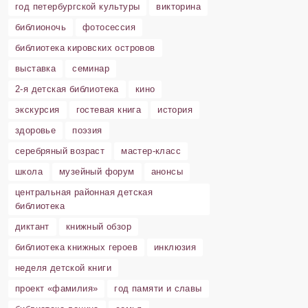
год петербургской культуры
викторина
библионочь
фотосессия
библиотека кировских островов
выставка
семинар
2-я детская библиотека
кино
экскурсия
гостевая книга
история
здоровье
поэзия
серебряный возраст
мастер-класс
школа
музейный форум
анонсы
центральная районная детская
библиотека
диктант
книжный обзор
библиотека книжных героев
инклюзия
неделя детской книги
проект «фамилия»
год памяти и славы