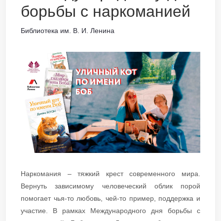
борьбы с наркоманией
Библиотека им. В. И. Ленина
Наркомания – тяжкий крест современного мира.
Вернуть зависимому человеческий облик порой
помогает чья-то любовь, чей-то пример, поддержка и
участие. В рамках Международного дня борьбы с