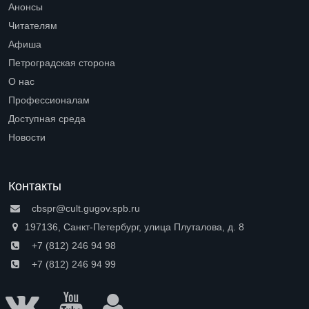
Анонсы
Читателям
Open submenu (Читателям)
Афиша
Петроградская сторона
Open submenu (Петроградская сторона)
О нас
Open submenu (О нас)
Профессионалам
Open submenu (Профессионалам)
Доступная среда
Open submenu (Доступная среда)
Новости
Контакты
cbspr@cult.gugov.spb.ru
197136, Санкт-Петербург, улица Плуталова, д. 8
+7 (812) 246 94 98
+7 (812) 246 94 99