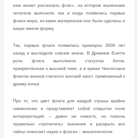
нам может рассказать флаг», на котором маленькие
читатели выяснили, как и когда появились первые
флаги мира, из каких материалов они были сделаны и
какую имели форму.
Так, первые флаги появились примерно 3000 лет
назад и выглядели совсем иначе. В Древнем Египте
роль флага выполняла статуэтка богов,
прикрепленная к высокой пике, а в армии Чингисхана
флагом воинов считался конский хвост, привязанный к
древку копья.
Про то, что цвет флага для каждой страны крайне
символичен и представляет собой открытое поле
интерпретаций, – давно не новость, но помочь
правильно «прочитать» значение и раскрыть все
тайны помогает наука о флагах – вексиллология.