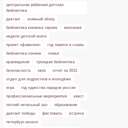
центральная районная детская
библиотека
диктант
книжный обзор
библиотека книжных героев
инклюзия
неделя детской книги
проект «фамилия»
год памяти и славы
библиотека ленина
семья
краеведение
троицкая библиотека
безопасность
квиз
отчет за 2021
отдел для подростков и молодёжи
игра
год единства народов россии
профессиональные мероприятия
квест
летний читальный зал
образование
диктант победы
фестиваль
встреча
петербург.начало