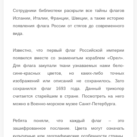
Сотрудники библиотеки раскрыли все тайны флагов
Испании, Италии, Франции, Швеции, а также историю
появления флага России от стягов до современного
вида.
Известно, что первый флаг Российской империи
появился вместе со знаменитым кораблем «Орел».
Для флага закупали ткани узнаваемых нами бело-
сине-красных цветов, но каких-либо точных
изображений или описаний не сохранилось. Зато
сохранился флаг 1693 года. Данный триколор
считается старейшим в стране. Посмотреть на него
можно в Военно-морском музее Санкт-Петербурга.
Ребята поняли, что каждый флаг – это
зашифрованное послание. Цвета могут означать
культурные или географические особенности страны,