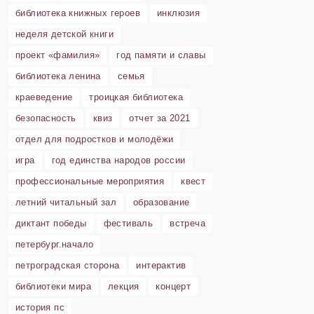
библиотека книжных героев
инклюзия
неделя детской книги
проект «фамилия»
год памяти и славы
библиотека ленина
семья
краеведение
троицкая библиотека
безопасность
квиз
отчет за 2021
отдел для подростков и молодёжи
игра
год единства народов россии
профессиональные мероприятия
квест
летний читальный зал
образование
диктант победы
фестиваль
встреча
петербург.начало
петроградская сторона
интерактив
библиотеки мира
лекция
концерт
история пс