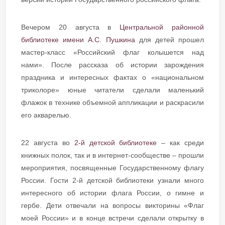
Вечером 20 августа в
Центральной районной
библиотеке имени А.С. Пушкина
для детей прошел
мастер-класс «Российский флаг колышется над
нами». После рассказа об истории зарождения
праздника и интересных фактах о «национальном
триколоре» юные читатели сделали маленький
флажок в технике объемной аппликации и раскрасили
его акварелью.
22 августа во
2-й детской библиотеке
– как среди
книжных полок, так и в интернет-сообществе – прошли
мероприятия, посвященные Государственному флагу
России. Гости 2-й детской библиотеки узнали много
интересного об истории флага России, о гимне и
гербе. Дети отвечали на вопросы викторины «Флаг
моей России» и в конце встречи сделали открытку в