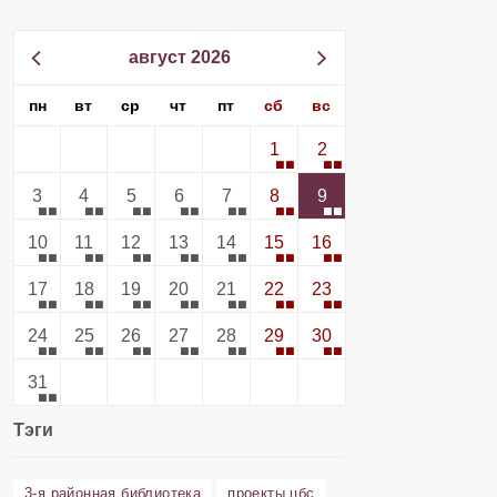
август 2026
пн
вт
ср
чт
пт
сб
вс
1
2
3
4
5
6
7
8
9
10
11
12
13
14
15
16
17
18
19
20
21
22
23
24
25
26
27
28
29
30
31
Тэги
3-я районная библиотека
проекты цбс