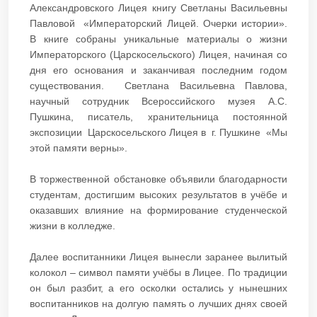
Александровского Лицея книгу Светланы Васильевны
Павловой «Императорский Лицей. Очерки истории».
В книге собраны уникальные материалы о жизни
Императорского (Царскосельского) Лицея, начиная со
дня его основания и заканчивая последним годом
существования. Светлана Васильевна Павлова,
научный сотрудник Всероссийского музея А.С.
Пушкина, писатель, хранительница постоянной
экспозиции Царскосельского Лицея в г. Пушкине «Мы
этой памяти верны».
В торжественной обстановке объявили благодарности
студентам, достигшим высоких результатов в учёбе и
оказавших влияние на формирование студенческой
жизни в колледже.
Далее воспитанники Лицея вынесли заранее вылитый
колокол – символ памяти учёбы в Лицее. По традиции
он был разбит, а его осколки остались у нынешних
воспитанников на долгую память о лучших днях своей