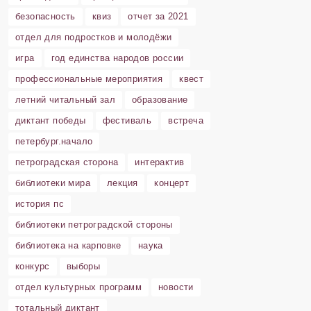
безопасность
квиз
отчет за 2021
отдел для подростков и молодёжи
игра
год единства народов россии
профессиональные мероприятия
квест
летний читальный зал
образование
диктант победы
фестиваль
встреча
петербург.начало
петроградская сторона
интерактив
библиотеки мира
лекция
концерт
история пс
библиотеки петроградской стороны
библиотека на карповке
наука
конкурс
выборы
отдел культурных программ
новости
тотальный диктант