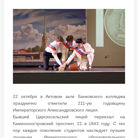
22 октября в Актовом зале Банковского колледжа
празднично отметили 211-ую годовщину
Императорского Александровского лицея.
Бывший Царскосельский лицей переехал на
Каменноостровский проспект, 21 в 1843 году. С тех
пор каждое поколение студентов наследует лучшие
традиции Императорского образовательного