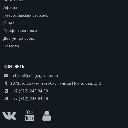
Open submenu (Читателям)
Афиша
Петроградская сторона
Open submenu (Петроградская сторона)
О нас
Open submenu (О нас)
Профессионалам
Open submenu (Профессионалам)
Доступная среда
Open submenu (Доступная среда)
Новости
Контакты
cbspr@cult.gugov.spb.ru
197136, Санкт-Петербург, улица Плуталова, д. 8
+7 (812) 246 94 98
+7 (812) 246 94 99