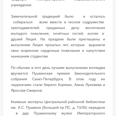
учреждения.
Замечательной традицией было и осталось
собираться всем вместе в тесном содружестве
преподавателей, преданных делу воспитания
молодого поколения, почётных гостей, коллег и
друзей Лицея. На праздник были приглашены и
выпускники Лицея прошлых лет, которые выразили
свои искренние сердечные пожелания и напутствия
нынешним студентам.
По обычаю в этот день лучшим выпускникам колледжа
вручается Пушкинская премия Законодательного
собрания Санкт-Петербурга. В этом году ее
лауреатами стали Кирилл Корякин, Азиза Лукожева и
Ярослав Смирнов.
Книжные эксперты Центральной районной библиотеки
им. А.С. Пушкина (Большой пр.ПС, д. 73/36) передали
в дар Пушкинскому музею Императорского