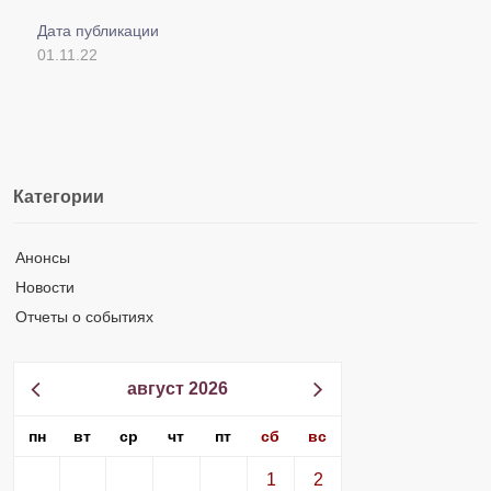
Дата публикации
01.11.22
Категории
Анонсы
Новости
Отчеты о событиях
август 2026
пн
вт
ср
чт
пт
сб
вс
1
2