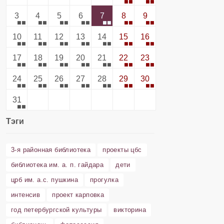
3
4
5
6
7
8
9
10
11
12
13
14
15
16
17
18
19
20
21
22
23
24
25
26
27
28
29
30
31
Тэги
3-я районная библиотека
проекты цбс
библиотека им. а. п. гайдара
дети
црб им. а.с. пушкина
прогулка
интенсив
проект карповка
год петербургской культуры
викторина