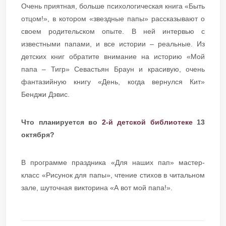
Очень приятная, больше психологическая книга «Быть
отцом!», в котором «звездные папы» рассказывают о
своем родительском опыте. В ней интервью с
известными папами, и все истории – реальные. Из
детских книг обратите внимание на историю «Мой
папа – Тигр» Севастьян Браун и красивую, очень
фантазийную книгу «День, когда вернулся Кит»
Бенджи Дэвис.
Что планируется во
2-й детской библиотеке
13
октября?
В программе праздника «Для наших пап» мастер-
класс «Рисунок для папы», чтение стихов в читальном
зале, шуточная викторина «А вот мой папа!».