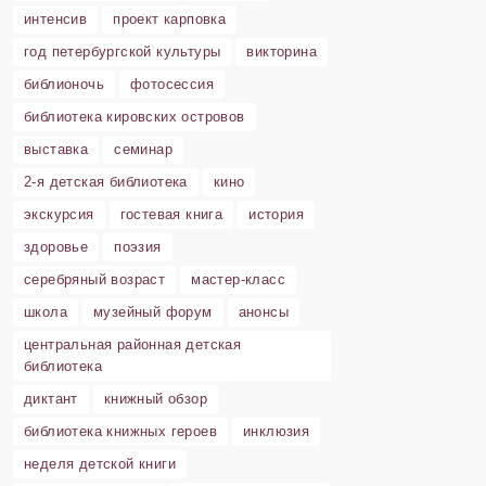
интенсив
проект карповка
год петербургской культуры
викторина
библионочь
фотосессия
библиотека кировских островов
выставка
семинар
2-я детская библиотека
кино
экскурсия
гостевая книга
история
здоровье
поэзия
серебряный возраст
мастер-класс
школа
музейный форум
анонсы
центральная районная детская
библиотека
диктант
книжный обзор
библиотека книжных героев
инклюзия
неделя детской книги