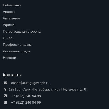
Библиотеки
Open submenu (Библиотеки)
Анонсы
Читателям
Open submenu (Читателям)
Афиша
Петроградская сторона
Open submenu (Петроградская сторона)
О нас
Open submenu (О нас)
Профессионалам
Open submenu (Профессионалам)
Доступная среда
Open submenu (Доступная среда)
Новости
Контакты
cbspr@cult.gugov.spb.ru
197136, Санкт-Петербург, улица Плуталова, д. 8
+7 (812) 246 94 98
+7 (812) 246 94 99