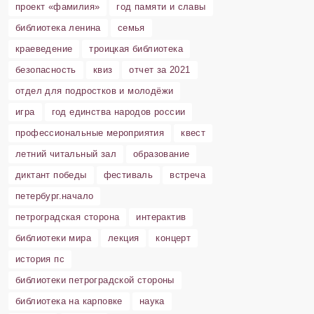
проект «фамилия»
год памяти и славы
библиотека ленина
семья
краеведение
троицкая библиотека
безопасность
квиз
отчет за 2021
отдел для подростков и молодёжи
игра
год единства народов россии
профессиональные мероприятия
квест
летний читальный зал
образование
диктант победы
фестиваль
встреча
петербург.начало
петроградская сторона
интерактив
библиотеки мира
лекция
концерт
история пс
библиотеки петроградской стороны
библиотека на карповке
наука