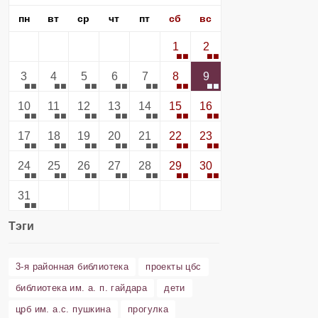
пн
вт
ср
чт
пт
сб
вс
1
2
3
4
5
6
7
8
9
10
11
12
13
14
15
16
17
18
19
20
21
22
23
24
25
26
27
28
29
30
31
Тэги
3-я районная библиотека
проекты цбс
библиотека им. а. п. гайдара
дети
црб им. а.с. пушкина
прогулка