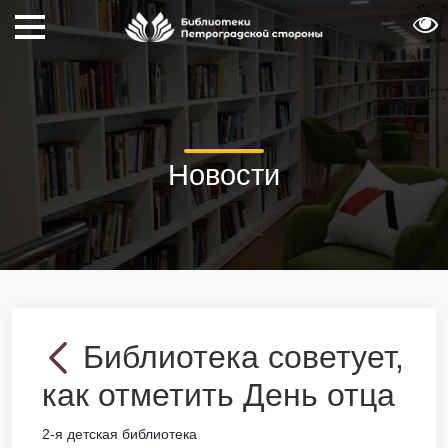
Новости
Библиотека советует,
как отметить День отца
2-я детская библиотека