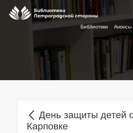
Библиотеки
Анонсы
Настройки доступности
День защиты детей о
Карповке