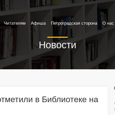
Читателям
Афиша
Петроградская сторона
О нас
Новости
тметили в Библиотеке на