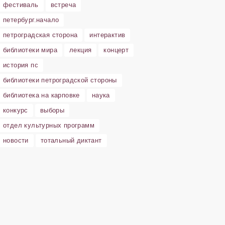
фестиваль
встреча
петербург.начало
петроградская сторона
интерактив
библиотеки мира
лекция
концерт
история пс
библиотеки петроградской стороны
библиотека на карповке
наука
конкурс
выборы
отдел культурных программ
новости
тотальный диктант