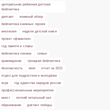
центральная районная детская
библиотека
диктант
книжный обзор
библиотека книжных героев
инклюзия
неделя детской книги
проект «фамилия»
год памяти и славы
библиотека ленина
семья
краеведение
троицкая библиотека
безопасность
квиз
отчет за 2021
отдел для подростков и молодёжи
игра
год единства народов россии
профессиональные мероприятия
квест
летний читальный зал
образование
диктант победы