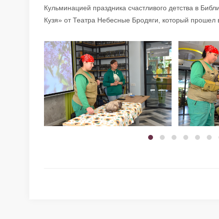
Кульминацией праздника счастливого детства в Библ
Кузя» от Театра Небесные Бродяги, который прошел 