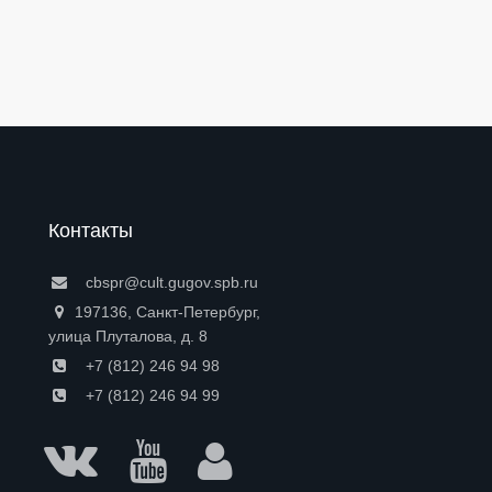
Контакты
cbspr@cult.gugov.spb.ru
197136, Санкт-Петербург,
улица Плуталова, д. 8
+7 (812) 246 94 98
+7 (812) 246 94 99