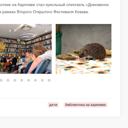
иотеке на Карповке стал кукольный спектакль «Домовенок
в рамках Второго Открытого Фестиваля Ковава.
дети
библиотека на карповке