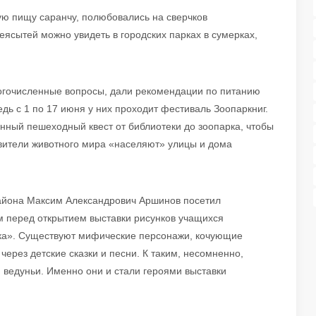
ю пищу саранчу, полюбовались на сверчков
еясытей можно увидеть в городских парках в сумерках,
ногочисленные вопросы, дали рекомендации по питанию
едь с 1 по 17 июня у них проходит фестиваль Зоопаркниг.
анный пешеходный квест от библиотеки до зоопарка, чтобы
авители животного мира «населяют» улицы и дома
айона Максим Александрович Аршинов посетил
м перед открытием выставки рисунков учащихся
ика». Существуют мифические персонажи, кочующие
через детские сказки и песни. К таким, несомненно,
 ведуньи. Именно они и стали героями выставки