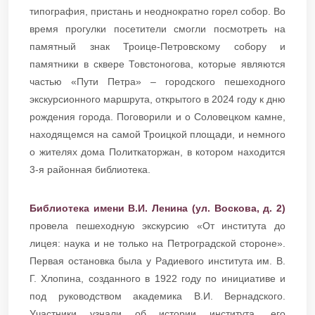
типография, пристань и неоднократно горел собор. Во
время прогулки посетители смогли посмотреть на
памятный знак Троице-Петровскому собору и
памятники в сквере Товстоногова, которые являются
частью «Пути Петра» – городского пешеходного
экскурсионного маршрута, открытого в 2024 году к дню
рождения города. Поговорили и о Соловецком камне,
находящемся на самой Троицкой площади, и немного
о жителях дома Политкаторжан, в котором находится
3-я районная библиотека.
Библиотека имени В.И. Ленина (ул. Воскова, д. 2)
провела пешеходную экскурсию «От института до
лицея: наука и не только на Петроградской стороне».
Первая остановка была у Радиевого института им. В.
Г. Хлопина, созданного в 1922 году по инициативе и
под руководством академика В.И. Вернадского.
Участники узнали об истории института, его