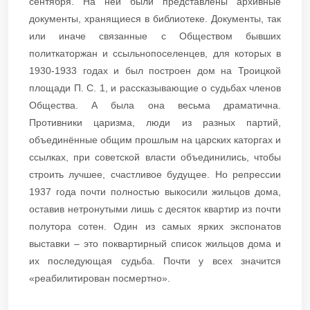
сентября. На ней были представлены архивные
документы, хранящиеся в библиотеке. Документы, так
или иначе связанные с Обществом бывших
политкаторжан и ссыльнопоселенцев, для которых в
1930-1933 годах и был построен дом на Троицкой
площади П. С. 1, и рассказывающие о судьбах членов
Общества. А была она весьма драматична.
Противники царизма, люди из разных партий,
объединённые общим прошлым на царских каторгах и
ссылках, при советской власти объединились, чтобы
строить лучшее, счастливое будущее. Но репрессии
1937 года почти полностью выкосили жильцов дома,
оставив нетронутыми лишь с десяток квартир из почти
полутора сотен. Один из самых ярких экспонатов
выставки – это поквартирный список жильцов дома и
их последующая судьба. Почти у всех значится
«реабилитирован посмертно».