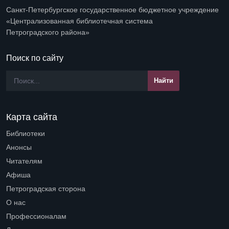
Санкт-Петербургское государственное бюджетное учреждение
«Централизованная библиотечная система
Петроградского района»
Поиск по сайту
Карта сайта
Библиотеки
Open submenu (Библиотеки)
Анонсы
Читателям
Open submenu (Читателям)
Афиша
Петроградская сторона
Open submenu (Петроградская сторона)
О нас
Open submenu (О нас)
Профессионалам
Open submenu (Профессионалам)