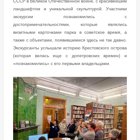
СССР в Великой Отечественной войне, с красивейшим
ландшафтом и уникальной скульптурой. Участники
экскурсии познакомились с
достопримечательностями, которые являлись
визитными карточками парка в советское время, а
также с объектами, появившимися здесь не так давно.
Экскурсанты услышали историю Крестовского острова
(которая велась еще с допетровских времен) и
«познакомились» с его первыми владельцами.