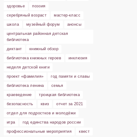
здоровье
поэзия
серебряный возраст
мастер-класс
школа
музейный форум
анонсы
центральная районная детская
библиотека
диктант
книжный обзор
библиотека книжных героев
инклюзия
неделя детской книги
проект «фамилия»
год памяти и славы
библиотека ленина
семья
краеведение
троицкая библиотека
безопасность
квиз
отчет за 2021
отдел для подростков и молодёжи
игра
год единства народов россии
профессиональные мероприятия
квест