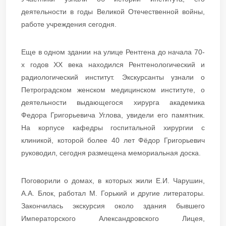
деятельности в годы Великой Отечественной войны,
работе учреждения сегодня.
Еще в одном здании на улице Рентгена до начала 70-
х годов ХХ века находился Рентгенологический и
радиологический институт. Экскурсанты узнали о
Петроградском женском медицинском институте, о
деятельности выдающегося хирурга академика
Федора Григорьевича Углова, увидели его памятник.
На корпусе кафедры госпитальной хирургии с
клиникой, которой более 40 лет Фёдор Григорьевич
руководил, сегодня размещена мемориальная доска.
Поговорили о домах, в которых жили Е.И. Чарушин,
А.А. Блок, работал М. Горький и другие литераторы.
Закончилась экскурсия около здания бывшего
Императорского Александровского Лицея,