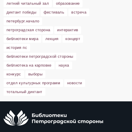
летний читальный зал
образование
диктант победы
фестиваль
встреча
петербург.начало
петроградская сторона
интерактив
библиотеки мира
лекция
концерт
история пс
библиотеки петроградской стороны
библиотека на карповке
наука
конкурс
выборы
отдел культурных программ
новости
тотальный диктант