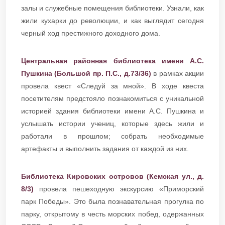
залы и служебные помещения библиотеки. Узнали, как
жили кухарки до революции, и как выглядит сегодня
черный ход престижного доходного дома.
Центральная районная библиотека имени А.С.
Пушкина (Большой пр. П.С., д.73/36)
в рамках акции
провела квест «Следуй за мной». В ходе квеста
посетителям предстояло познакомиться с уникальной
историей здания библиотеки имени А.С. Пушкина и
услышать истории учениц, которые здесь жили и
работали в прошлом; собрать необходимые
артефакты и выполнить задания от каждой из них.
Библиотека Кировских островов (Кемская ул., д.
8/3)
провела пешеходную экскурсию «Приморский
парк Победы». Это была познавательная прогулка по
парку, открытому в честь морских побед, одержанных