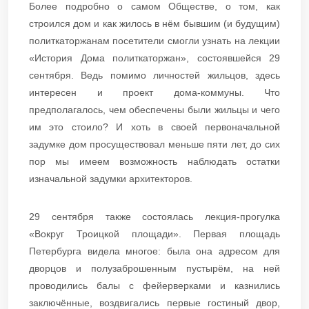
Более подробно о самом Обществе, о том, как
строился дом и как жилось в нём бывшим (и будущим)
политкаторжанам посетители смогли узнать на лекции
«История Дома политкаторжан», состоявшейся 29
сентября. Ведь помимо личностей жильцов, здесь
интересен и проект дома-коммуны. Что
предполагалось, чем обеспечены были жильцы и чего
им это стоило? И хоть в своей первоначальной
задумке дом просуществовал меньше пяти лет, до сих
пор мы имеем возможность наблюдать остатки
изначальной задумки архитекторов.
29 сентября также состоялась лекция-прогулка
«Вокруг Троицкой площади». Первая площадь
Петербурга видела многое: была она адресом для
дворцов и полузаброшенным пустырём, на ней
проводились балы с фейерверками и казнились
заключённые, воздвигались первые гостиный двор,