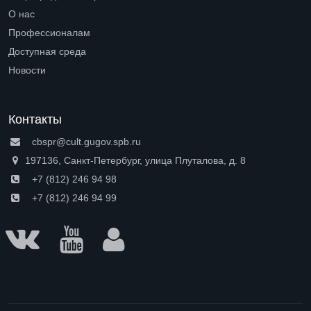
Open submenu (Петроградская сторона)
О нас
Open submenu (О нас)
Профессионалам
Open submenu (Профессионалам)
Доступная среда
Open submenu (Доступная среда)
Новости
Контакты
cbspr@cult.gugov.spb.ru
197136, Санкт-Петербург, улица Плуталова, д. 8
+7 (812) 246 94 98
+7 (812) 246 94 99