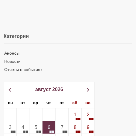
Категории
Анонсы
Новости
Отчеты о событиях
август 2026
пн
вт
ср
чт
пт
сб
вс
1
2
3
4
5
6
7
8
9