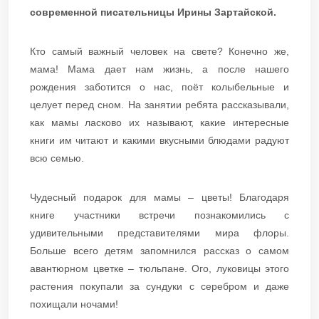
современной писательницы Ирины Зартайской.
Кто самый важный человек на свете? Конечно же,
мама! Мама дает нам жизнь, а после нашего
рождения заботится о нас, поёт колыбельные и
целует перед сном. На занятии ребята рассказывали,
как мамы ласково их называют, какие интересные
книги им читают и какими вкусными блюдами радуют
всю семью.
Чудесный подарок для мамы – цветы! Благодаря
книге участники встречи познакомились с
удивительными представителями мира флоры.
Больше всего детям запомнился рассказ о самом
авантюрном цветке – тюльпане. Ого, луковицы этого
растения покупали за сундуки с серебром и даже
похищали ночами!