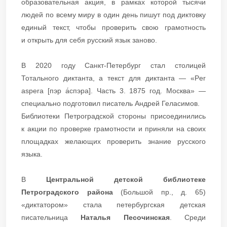
образовательная акция, в рамках которой тысячи
людей по всему миру в один день пишут под диктовку
единый текст, чтобы проверить свою грамотность
и открыть для себя русский язык заново.
В 2020 году Санкт-Петербург стал столицей
Тотального диктанта, а текст для диктанта — «Per
aspera [пэр а́спэра]. Часть 3. 1875 год. Москва» —
специально подготовил писатель Андрей Геласимов.
Библиотеки Петроградской стороны присоединились
к акции по проверке грамотности и приняли на своих
площадках желающих проверить знание русского
языка.
В
Центральной детской библиотеке
Петроградского района
(Большой пр., д. 65)
«диктатором» стала петербургская детская
писательница
Наталья Песочинская
. Среди