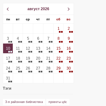
август 2026
пн
вт
ср
чт
пт
сб
вс
1
2
3
4
5
6
7
8
9
10
11
12
13
14
15
16
17
18
19
20
21
22
23
24
25
26
27
28
29
30
31
Тэги
3-я районная библиотека
проекты цбс