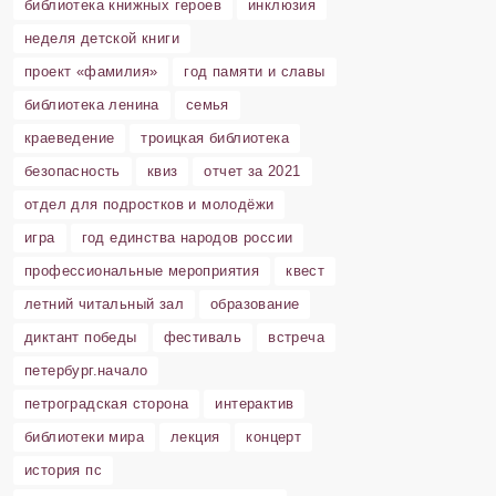
библиотека книжных героев
инклюзия
неделя детской книги
проект «фамилия»
год памяти и славы
библиотека ленина
семья
краеведение
троицкая библиотека
безопасность
квиз
отчет за 2021
отдел для подростков и молодёжи
игра
год единства народов россии
профессиональные мероприятия
квест
летний читальный зал
образование
диктант победы
фестиваль
встреча
петербург.начало
петроградская сторона
интерактив
библиотеки мира
лекция
концерт
история пс