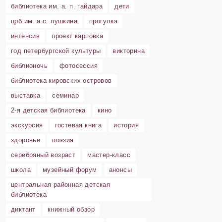
библиотека им. а. п. гайдара
дети
црб им. а.с. пушкина
прогулка
интенсив
проект карповка
год петербургской культуры
викторина
библионочь
фотосессия
библиотека кировских островов
выставка
семинар
2-я детская библиотека
кино
экскурсия
гостевая книга
история
здоровье
поэзия
серебряный возраст
мастер-класс
школа
музейный форум
анонсы
центральная районная детская
библиотека
диктант
книжный обзор